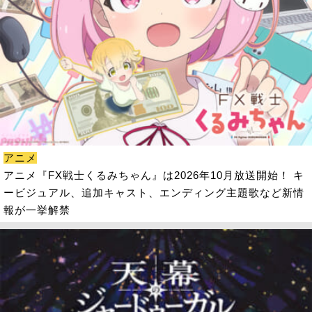
アニメ
アニメ『FX戦士くるみちゃん』は2026年10月放送開始！ キ
ービジュアル、追加キャスト、エンディング主題歌など新情
報が一挙解禁