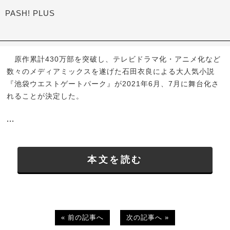
PASH! PLUS
原作累計430万部を突破し、テレビドラマ化・アニメ化など
数々のメディアミックスを遂げた石田衣良による大人気小説
『池袋ウエストゲートパーク』が2021年6月、7月に舞台化さ
れることが決定した。
...
本文を読む
« 前の記事へ
次の記事へ »