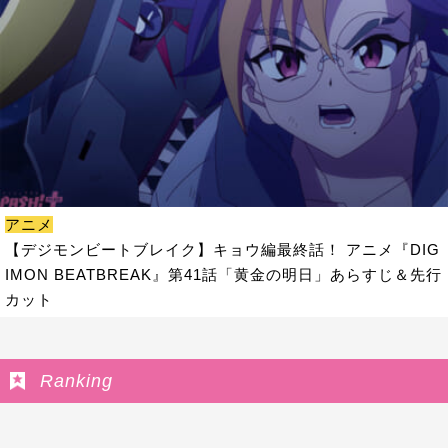
アニメ
【デジモンビートブレイク】キョウ編最終話！ アニメ『DIG
IMON BEATBREAK』第41話「黄金の明日」あらすじ＆先行
カット
Ranking