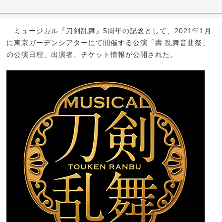
ミュージカル『刀剣乱舞』5周年の記念として、2021年1月
に東京ガーデンシアターにて開催する公演「壽 乱舞音曲祭」
の公演日程、出演者、チケット情報が公開された。