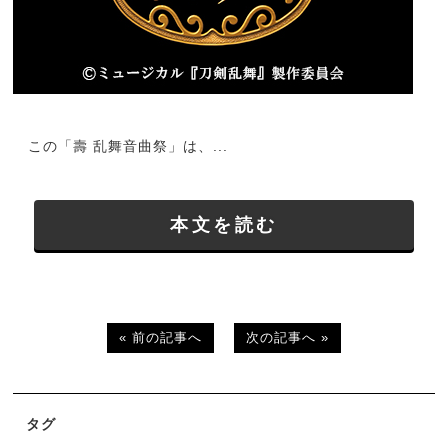
この「壽 乱舞音曲祭」は、...
本文を読む
« 前の記事へ
次の記事へ »
タグ