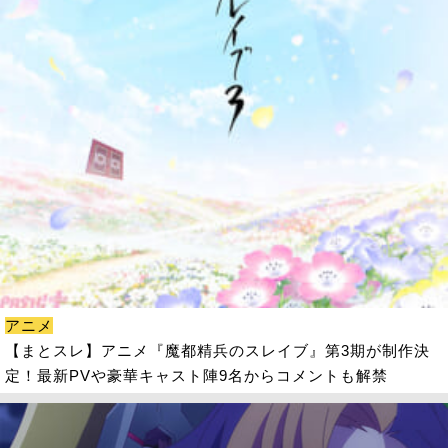
アニメ
【まとスレ】アニメ『魔都精兵のスレイブ』第3期が制作決
定！最新PVや豪華キャスト陣9名からコメントも解禁