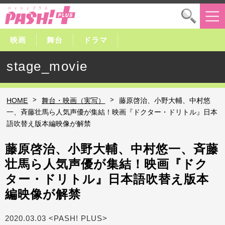
映画
舞台
ドラマ
stage_movie
>
>
HOME
舞台・映画（実写）
藤原啓治、小野大輔、中村悠
一、斉藤壮馬ら人気声優が集結！映画『ドクター・ドリトル』日本
語吹替え版本編映像が解禁
藤原啓治、小野大輔、中村悠一、斉藤
壮馬ら人気声優が集結！映画『ドク
ター・ドリトル』日本語吹替え版本
編映像が解禁
2020.03.03 <PASH! PLUS>