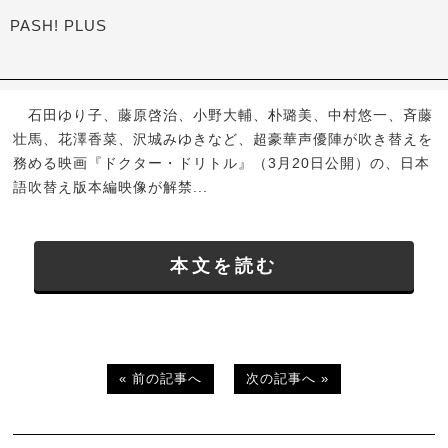
PASH! PLUS
石田ゆり子、藤原啓治、小野大輔、朴璐美、中村悠一、斉藤
壮馬、花澤香菜、沢城みゆきなど、超豪華声優陣が吹き替えを
務める映画『ドクター・ドリトル』（3月20日公開）の、日本
語吹替え版本編映像が解禁...
本文を読む
« 前の記事へ
次の記事へ »