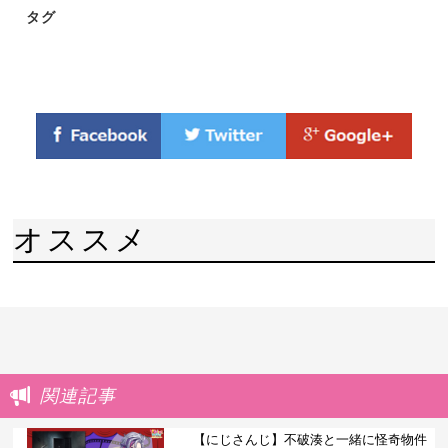
タグ
オススメ
関連記事
【にじさんじ】不破湊と一緒に怪奇物件