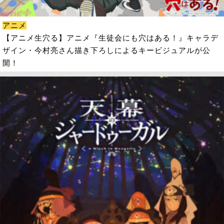
アニメ
【アニメ生穴る】アニメ『生徒会にも穴はある！』キャラデ
ザイン・今村亮さん描き下ろしによるキービジュアルが公
開！