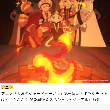
アニメ
アニメ『天幕のジャードゥーガル』第一皇后・ボラクチン役
はくじらさん！ 第3弾PV＆スペシャルビジュアルが解禁