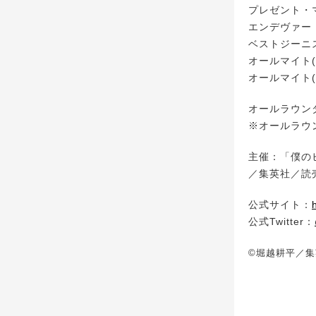
プレゼント・
エンデヴァー
ベストジーニ
オールマイト(
オールマイト
オールラウン
※オールラウ
主催：「僕のヒ
／集英社／読
公式サイト：
公式Twitter：
©堀越耕平／集英