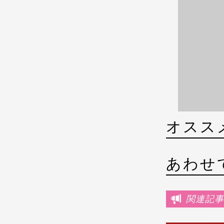
オスス
あわせ
関連記事