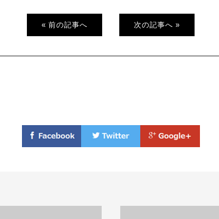
« 前の記事へ
次の記事へ »