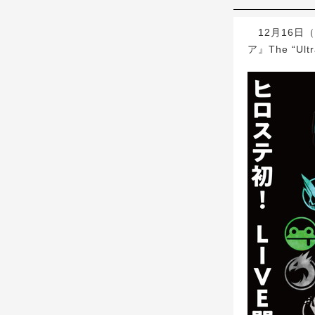
12月16日
ア』The “U