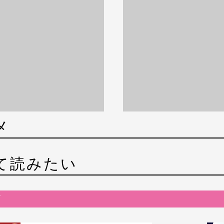
メ
て読みたい