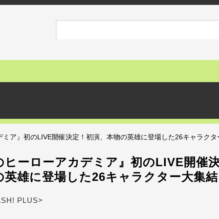
ミア』初のLIVE開催決定！初演、本物の英雄に登場した26キャラクタ
のヒーローアカデミア』初のLIVE開催
の英雄に登場した26キャラクター大集結
ASH! PLUS>