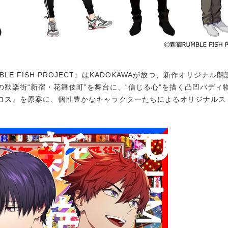
LE FISH PROJECT』はKADOKAWAが放つ、新作オリジナル
の歓楽街“新宿・花舞伎町”を舞台に、“信じる心”を描く凸凹バディ
ロス』を原案に、個性豊かなキャラクターたちによるオリジナルス