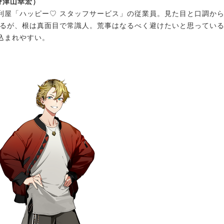
野津山幸宏）
利屋「ハッピー♡ スタッフサービス」の従業員。見た目と口調か
れるが、根は真面目で常識人。荒事はなるべく避けたいと思ってい
込まれやすい。