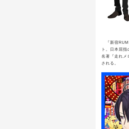
『新宿RUMB
ト。日本屈指
名著『走れメ
される。