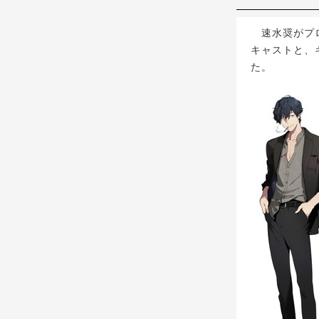
速水奨がプロ
キャストと、
た。