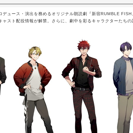
デュース・演出を務めるオリジナル朗読劇『新宿RUMBLE FISH
キャスト配役情報が解禁。さらに、劇中を彩るキャラクターたちの