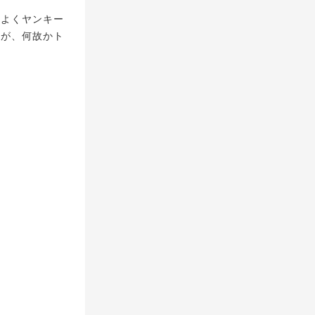
らよくヤンキー
るが、何故かト