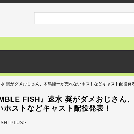
SH』速水 奨がダメおじさん、木島隆一が売れないホストなどキャスト配役発
MBLE FISH』速水 奨がダメおじさん
いホストなどキャスト配役発表！
ASH! PLUS>