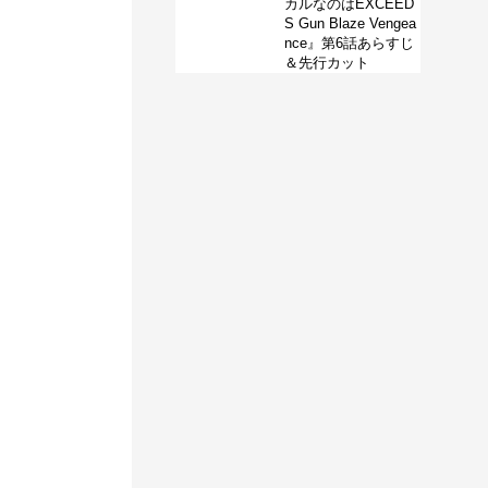
カルなのはEXCEED
S Gun Blaze Vengea
nce』第6話あらすじ
＆先行カット