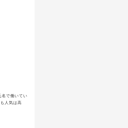
氏名で働いてい
らも人気は高