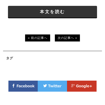
本文を読む
« 前の記事へ
次の記事へ »
タグ