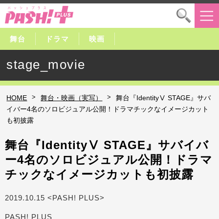
舞台
ドラマ
映画
stage_movie
>
>
HOME
舞台・映画（実写）
舞台『IdentityⅤ STAGE』サバ
イバー4名のソロビジュアル公開！ドラマチックなイメージカット
も初披露
舞台『IdentityⅤ STAGE』サバイバ
ー4名のソロビジュアル公開！ドラマ
チックなイメージカットも初披露
2019.10.15 <PASH! PLUS>
PASH! PLUS