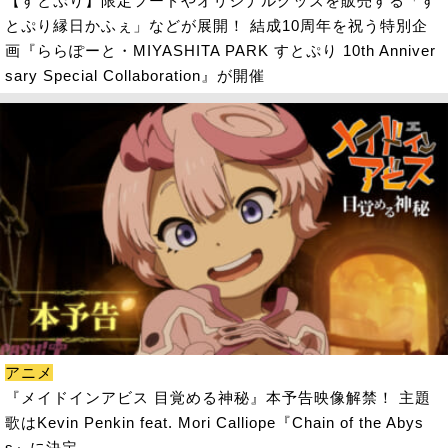
【すとぷり】限定フードやオリジナルグッズを販売する「す
とぷり縁日かふぇ」などが展開！ 結成10周年を祝う特別企
画『ららぽーと・MIYASHITA PARK すとぷり 10th Anniver
sary Special Collaboration』が開催
アニメ
『メイドインアビス 目覚める神秘』本予告映像解禁！ 主題
歌はKevin Penkin feat. Mori Calliope『Chain of the Abys
s』に決定