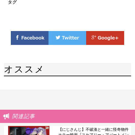
タグ
オススメ
関連記事
【にじさんじ】不破湊と一緒に怪奇物件
ホラー映画『スケアリー・アパートメン