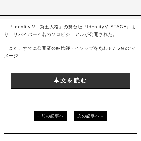
『Identity V 第五人格』の舞台版『IdentityⅤ STAGE』よ
り、サバイバー４名のソロビジュアルが公開された。
また、すでに公開済の納棺師・イソップをあわせた5名の“イ
メージ...
本文を読む
« 前の記事へ
次の記事へ »