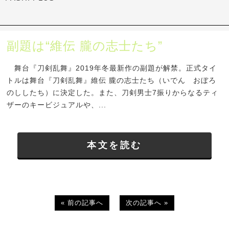
副題は“維伝 朧の志士たち”
舞台『刀剣乱舞』2019年冬最新作の副題が解禁。正式タイ
トルは舞台『刀剣乱舞』維伝 朧の志士たち（いでん おぼろ
のししたち）に決定した。また、刀剣男士7振りからなるティ
ザーのキービジュアルや、...
本文を読む
« 前の記事へ
次の記事へ »