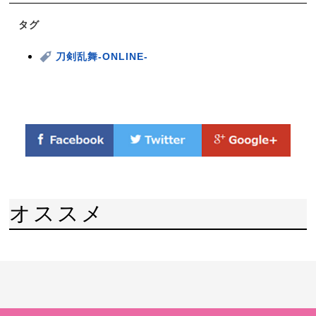
タグ
刀剣乱舞-ONLINE-
オススメ