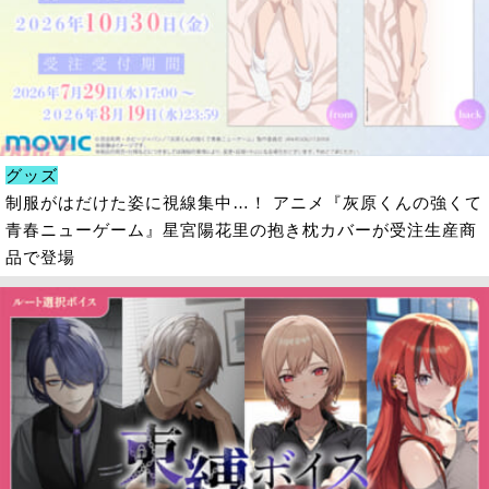
グッズ
制服がはだけた姿に視線集中…！ アニメ『灰原くんの強くて
青春ニューゲーム』星宮陽花里の抱き枕カバーが受注生産商
品で登場