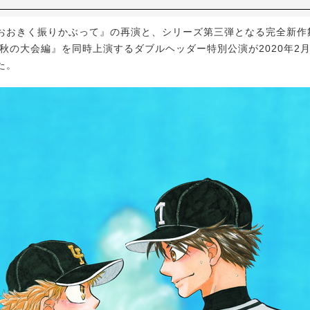
おきく振りかぶって』の再演と、シリーズ第三弾となる完全新作
 秋の大会編』を同時上演するダブルヘッダー特別公演が2020年2
た。