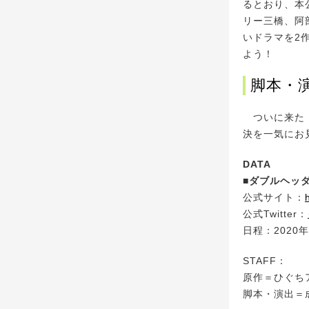
るとおり、本
リー三橋、阿
いドラマを2
よう！
脚本・演
ついに来た！
決を一気にお
DATA
■ダブルヘッ
公式サイト：
公式Twitter：
日程：2020年
STAFF：
原作＝ひぐち
脚本・演出＝