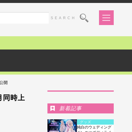
ル公開
Ranking
月同時上
新着記事
グッズ
純白のウェディング