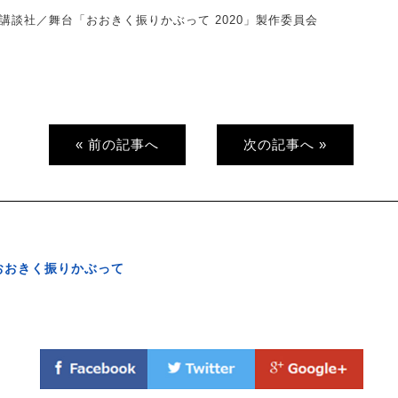
講談社／舞台「おおきく振りかぶって 2020」製作委員会
« 前の記事へ
次の記事へ »
おおきく振りかぶって