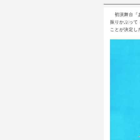
初演舞台『お
振りかぶって
ことが決定し