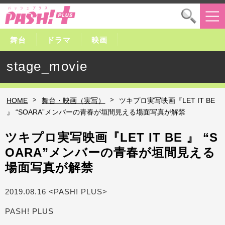
舞台
ドラマ
映画
stage_movie
>
>
HOME
舞台・映画（実写）
ツキプロ実写映画『LET IT BE
』 “SOARA”メンバーの青春が垣間見える場面写真が解禁
ツキプロ実写映画『LET IT BE 』 “S
OARA”メンバーの青春が垣間見える
場面写真が解禁
2019.08.16 <PASH! PLUS>
PASH! PLUS