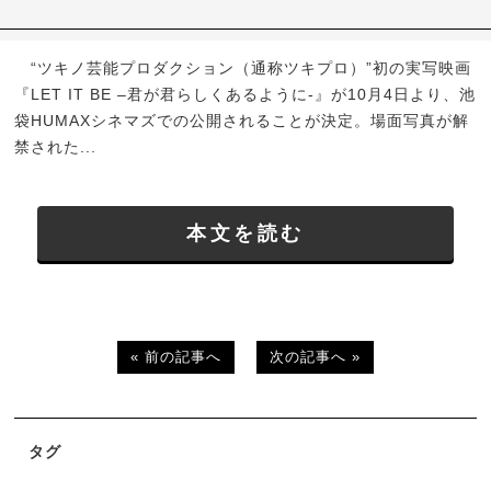
“ツキノ芸能プロダクション（通称ツキプロ）”初の実写映画
『LET IT BE –君が君らしくあるように-』が10月4日より、池
袋HUMAXシネマズでの公開されることが決定。場面写真が解
禁された...
本文を読む
« 前の記事へ
次の記事へ »
タグ