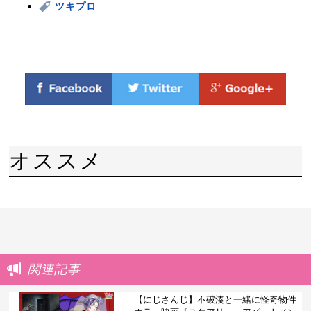
ツキプロ
オススメ
関連記事
【にじさんじ】不破湊と一緒に怪奇物件