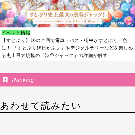
イベント情報
【すとぷり】16の企画で電車・バス・街中がすとぷり一色
に！ 「すとぷり縁日かふぇ」やデジタルラリーなどを楽しめ
る史上最大規模の「渋谷ジャック」の詳細が解禁
Ranking
あわせて読みたい