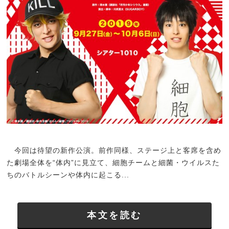
今回は待望の新作公演。前作同様、ステージ上と客席を含め
た劇場全体を“体内”に見立て、細胞チームと細菌・ウイルスた
ちのバトルシーンや体内に起こる...
本文を読む