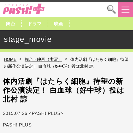
舞台
ドラマ
映画
stage_movie
>
>
HOME
舞台・映画（実写）
体内活劇『はたらく細胞』待望
の新作公演決定！ 白血球（好中球）役は北村 諒
体内活劇『はたらく細胞』待望の新
作公演決定！ 白血球（好中球）役は
北村 諒
2019.07.26 <PASH! PLUS>
PASH! PLUS