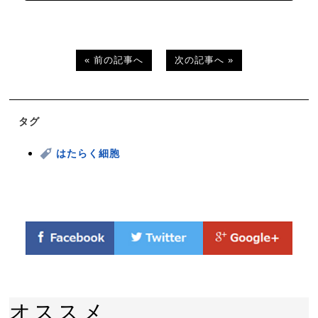
« 前の記事へ
次の記事へ »
タグ
はたらく細胞
オススメ