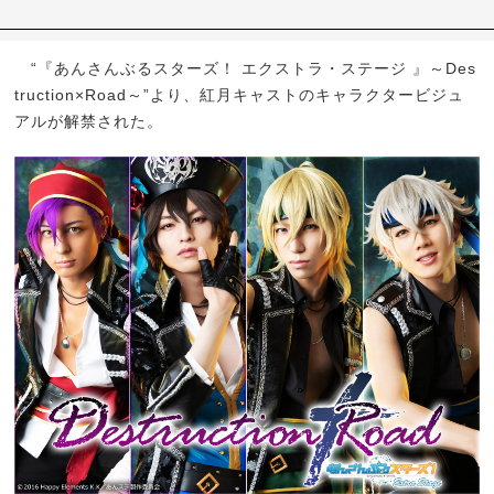
“『あんさんぶるスターズ！ エクストラ・ステージ 』～Des
truction×Road～”より、紅月キャストのキャラクタービジュ
アルが解禁された。