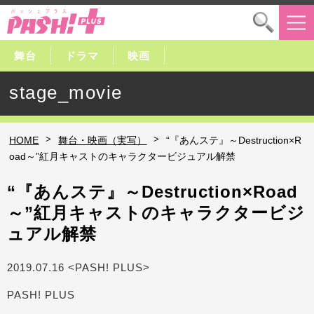
舞台
ドラマ
映画
stage_movie
>
>
HOME
舞台・映画（実写）
“『あんステ』～Destruction×R
oad～”紅月キャストのキャラクタービジュアル解禁
“『あんステ』～Destruction×Road
～”紅月キャストのキャラクタービジ
ュアル解禁
2019.07.16 <PASH! PLUS>
PASH! PLUS