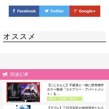
オススメ
関連記事
【にじさんじ】不破湊と一緒に怪奇物件
ホラー映画『スケアリー・アパートメン
ト』を...
舞台・映画（実写）
【刀ブレ】三日月宗近や加州清光たち八