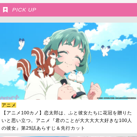
PICK UP
アニメ
【アニメ100カノ】恋太郎は、ふと彼女たちに花冠を贈りた
いと思い立つ。アニメ『君のことが大大大大大好きな100人
の彼女』第29話あらすじ＆先行カット