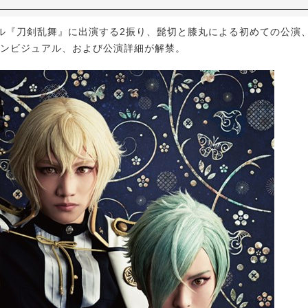
『刀剣乱舞』に出演する2振り、髭切と膝丸による初めての公演、
インビジュアル、および公演詳細が解禁。