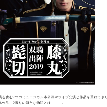
を含む7つのミュージカル本公演やライブ公演と作品を重ねてき
本作品。2振りの新たな物語とは―――。