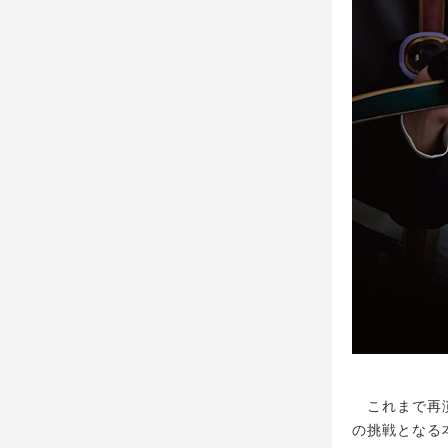
これまで再演
の挑戦となる