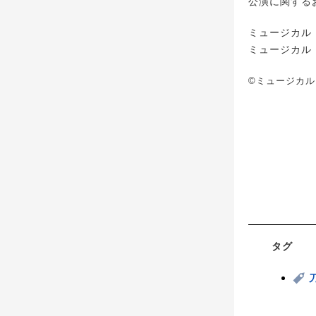
公演に関するお問
ミュージカル
ミュージカル『
©ミュージカ
タグ