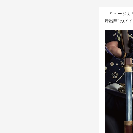
ミュージカル
騎出陣”のメ