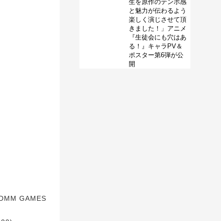
生を原作のテンポ感
と魅力が伝わるよう
楽しく演じさせて頂
きました！」アニメ
『生徒会にも穴はあ
る！』キャラPV＆
ポスター第6弾が公
開
M GAMES