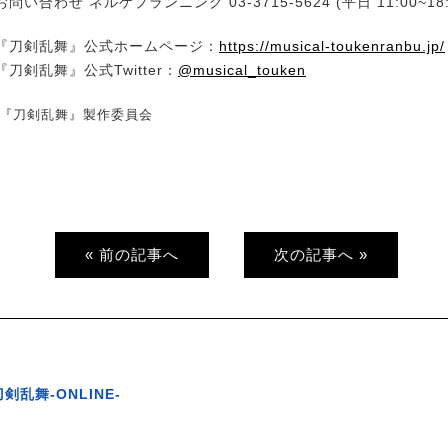
い合わせ ネルケプランニング 03-3715-5624 (平日 11:00~18:
『刀剣乱舞』公式ホームページ：
https://musical-toukenranbu.jp/
刀剣乱舞』公式Twitter：
@musical_touken
ル『刀剣乱舞』製作委員会
« 前の記事へ
次の記事へ »
刀剣乱舞-ONLINE-