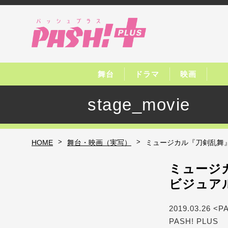
舞台
ドラマ
映画
stage_movie
>
>
HOME
舞台・映画（実写）
ミュージカル『刀剣乱舞』
ミュージカ
ビジュア
2019.03.26 <P
PASH! PLUS