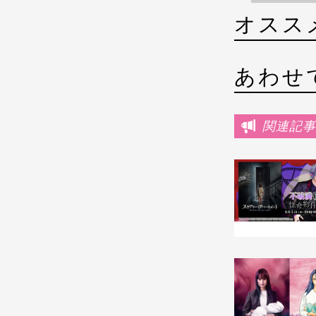
オスス
あわせ
関連記事