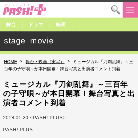
舞台
ドラマ
映画
stage_movie
>
>
HOME
舞台・映画（実写）
ミュージカル『刀剣乱舞』～三
百年の子守唄～が本日開幕！舞台写真と出演者コメント到着
ミュージカル『刀剣乱舞』～三百年
の子守唄～が本日開幕！舞台写真と出
演者コメント到着
2019.01.20 <PASH! PLUS>
PASH! PLUS