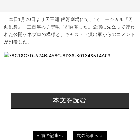
本日1月20日より天王洲 銀河劇場にて、“ミュージカル『刀
剣乱舞』 ~三百年の子守唄~”が開幕した。公演に先立って行わ
れた公開ゲネプロの模様と、キャスト・演出家からのコメント
が到着した。
...
本文を読む
« 前の記事へ
次の記事へ »