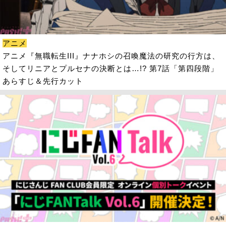
アニメ
アニメ『無職転生III』ナナホシの召喚魔法の研究の行方は、
そしてリニアとプルセナの決断とは…!? 第7話「第四段階」
あらすじ＆先行カット