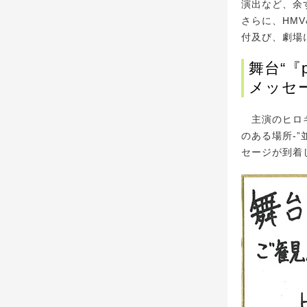
演出など、余
さらに、HMV
付及び、劇場
舞台“『
メッセ
主演のヒロキ
のある場所-
セージが到着