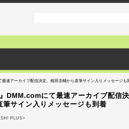
omにて最速アーカイブ配信決定。植田圭輔から直筆サイン入りメッセージも
t』DMM.comにて最速アーカイブ配信
直筆サイン入りメッセージも到着
ASH! PLUS>