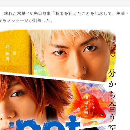
t』-壊れた水槽-”が先日無事千秋楽を迎えたことを記念して、主演
からメッセージが到着した。