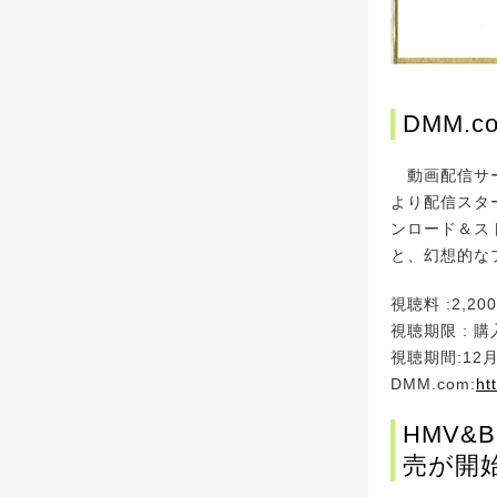
DMM.
動画配信サービ
より配信スター
ンロード＆ス
と、幻想的な
視聴料 :2,2
視聴期限 : 
視聴期間:12月
DMM.com:
ht
HMV&
売が開