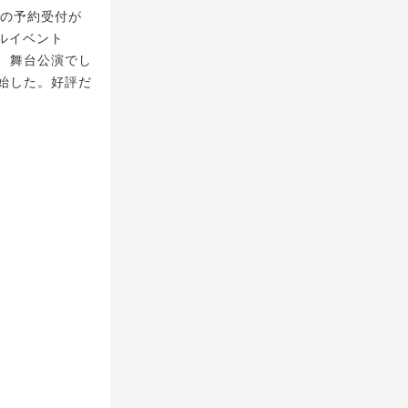
Dの予約受付が
ャルイベント
、舞台公演でし
始した。好評だ