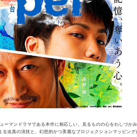
ューマンドラマである本作に相応しい、見るものの心をわしづか
よる迫真の演技と、幻想的かつ美麗なプロジェクションマッピング