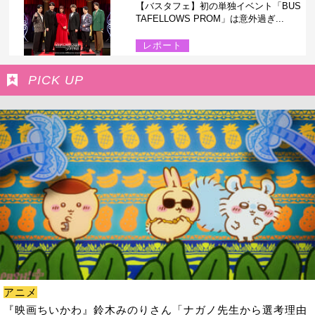
【バスタフェ】初の単独イベント「BUS
TAFELLOWS PROM」は意外過ぎ...
レポート
PICK UP
アニメ
『映画ちいかわ』鈴木みのりさん「ナガノ先生から選考理由