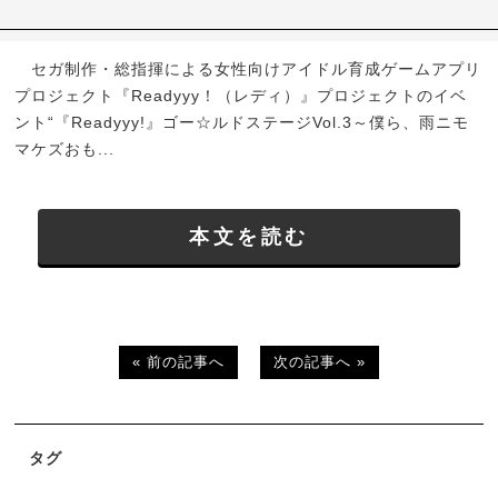
セガ制作・総指揮による女性向けアイドル育成ゲームアプリ
プロジェクト『Readyyy！（レディ）』プロジェクトのイベ
ント“『Readyyy!』ゴー☆ルドステージVol.3～僕ら、雨ニモ
マケズおも...
本文を読む
« 前の記事へ
次の記事へ »
タグ