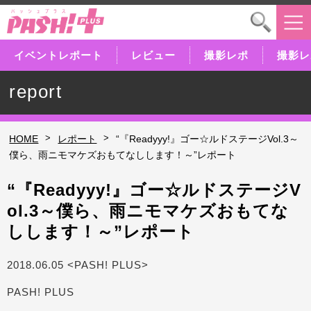
イベントレポート
レビュー
撮影レポ
撮影レ
report
>
>
HOME
レポート
“『Readyyy!』ゴー☆ルドステージVol.3～
僕ら、雨ニモマケズおもてなしします！～”レポート
“『Readyyy!』ゴー☆ルドステージV
ol.3～僕ら、雨ニモマケズおもてな
しします！～”レポート
2018.06.05 <PASH! PLUS>
PASH! PLUS