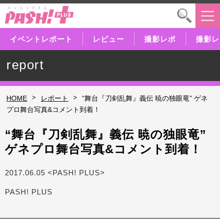
イベントレポート
レビュー
撮影レポ
撮影レ
report
>
>
HOME
レポート
“舞台『刀剣乱舞』義伝 暁の独眼竜” ゲネ
プロ舞台写真&コメント到着！
“舞台『刀剣乱舞』義伝 暁の独眼竜”
ゲネプロ舞台写真&コメント到着！
2017.06.05 <PASH! PLUS>
PASH! PLUS