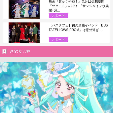
映画『超かぐや姫！』気分は仮想空間
「ツクヨミ」の中！ 「サンシャイン水族
館×超...
レポート
【バスタフェ】初の単独イベント「BUS
TAFELLOWS PROM」は意外過ぎ...
レポート
PICK UP