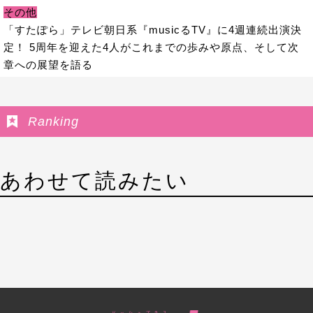
その他
「すたぽら」テレビ朝日系『musicるTV』に4週連続出演決
定！ 5周年を迎えた4人がこれまでの歩みや原点、そして次
章への展望を語る
Ranking
あわせて読みたい