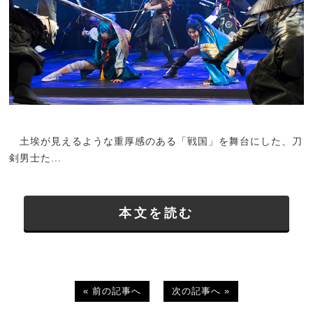
土埃が見えるような重厚感のある「戦国」を舞台にした、刀
剣男士た...
本文を読む
« 前の記事へ
次の記事へ »