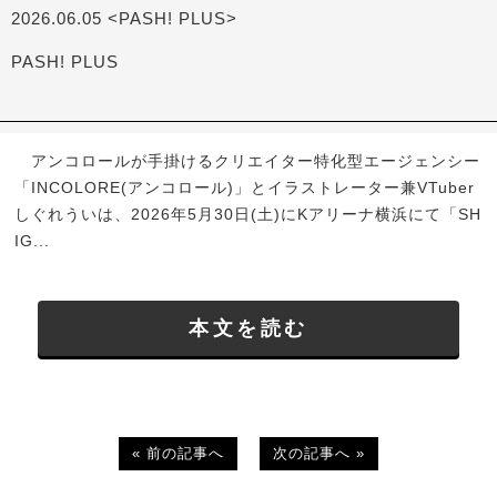
2026.06.05 <PASH! PLUS>
PASH! PLUS
アンコロールが手掛けるクリエイター特化型エージェンシー
「INCOLORE(アンコロール)」とイラストレーター兼VTuber
しぐれういは、2026年5月30日(土)にKアリーナ横浜にて「SH
IG...
本文を読む
« 前の記事へ
次の記事へ »