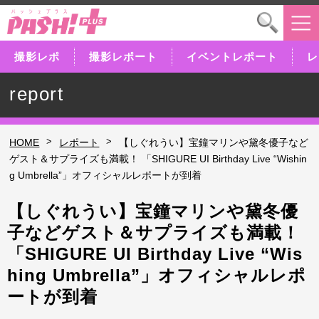
撮影レポ
撮影レポート
イベントレポート
レ
report
>
>
HOME
レポート
【しぐれうい】宝鐘マリンや黛冬優子など
ゲスト＆サプライズも満載！ 「SHIGURE UI Birthday Live “Wishin
g Umbrella”」オフィシャルレポートが到着
【しぐれうい】宝鐘マリンや黛冬優
子などゲスト＆サプライズも満載！
「SHIGURE UI Birthday Live “Wis
hing Umbrella”」オフィシャルレポ
ートが到着