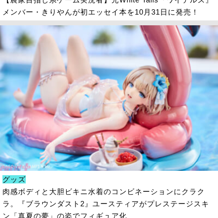
メンバー・きりやんが初エッセイ本を10月31日に発売！
グッズ
肉感ボディと大胆ビキニ水着のコンビネーションにクラク
ラ。『ブラウンダスト2』ユースティアがプレステージスキ
ン「真夏の夢」の姿でフィギュア化