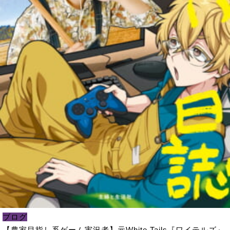
ブログ
【農家目指し系ゲーム実況者】元White Tails『ワイテルズ』