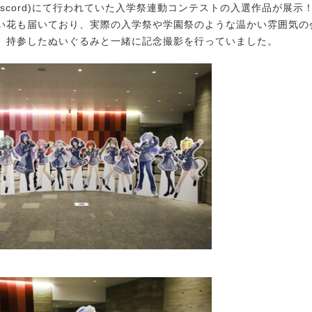
iscord)にて行われていた入学祭連動コンテストの入選作品が展示
い花も届いており、実際の入学祭や学園祭のような温かい雰囲気の
、持参したぬいぐるみと一緒に記念撮影を行っていました。