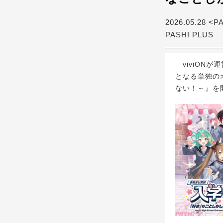
2026.05.28 <P
PASH! PLUS
viviONが
となる単独の
ない！～』を