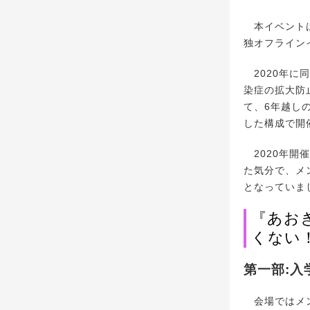
本イベントは
独オフライン
2020年に
染症の拡大防
て、6年越し
した構成で開
2020年開
た気分で、メ
となっていま
『あおぎ
くない
第一部:入
会場ではメン