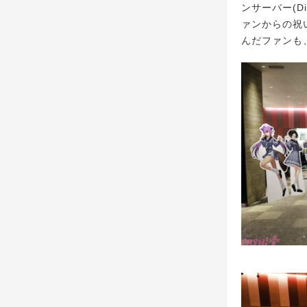
ンサーバー(D
ァンからの祝
んだファンも