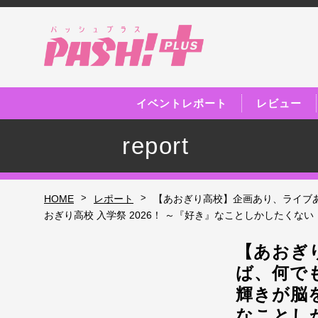
イベントレポート
レビュー
report
>
>
HOME
レポート
【あおぎり高校】企画あり、ライブ
おぎり高校 入学祭 2026！ ～『好き』なことしかしたくな
【あおぎ
ば、何で
輝きが脳を
なことし