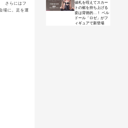
値札を咥えてスカー
！ さらにはフ
トの裾を持ち上げる
会場に。足を運
姿は背徳的…！ ベル
ドール「ロゼ」がフ
ィギュアで新登場