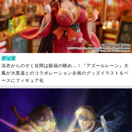
グッズ
浴衣からのぞく谷間は眼福の眺め…！『アズールレーン』大
鳳が大黒湯とのコラボレーション企画のグッズイラストをベ
ースにフィギュア化