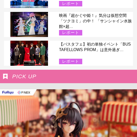
レポート
映画『超かぐや姫！』気分は仮想空間
「ツクヨミ」の中！ 「サンシャイン水族
館×超...
レポート
【バスタフェ】初の単独イベント「BUS
TAFELLOWS PROM」は意外過ぎ...
レポート
PICK UP