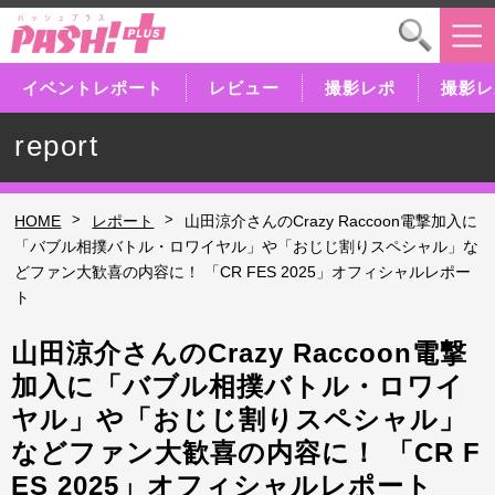
イベントレポート
レビュー
撮影レポ
撮影レ
report
>
>
HOME
レポート
山田涼介さんのCrazy Raccoon電撃加入に
「バブル相撲バトル・ロワイヤル」や「おじじ割りスペシャル」な
どファン大歓喜の内容に！ 「CR FES 2025」オフィシャルレポー
ト
山田涼介さんのCrazy Raccoon電撃
加入に「バブル相撲バトル・ロワイ
ヤル」や「おじじ割りスペシャル」
などファン大歓喜の内容に！ 「CR F
ES 2025」オフィシャルレポート