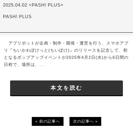
2025.04.02 <PASH! PLUS>
PASH! PLUS
アプリボットが企画・制作・開発・運営を行う、スマホアプ
リ『ちいかわぽけっと(ちいぽけ)』のリリースを記念して、初
となるポップアップイベントが2025年4月2日(水)から6日間の
日程で、場所は、...
本文を読む
« 前の記事へ
次の記事へ »