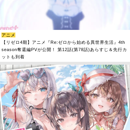
アニメ
【リゼロ4期】アニメ『Re:ゼロから始める異世界生活』4th
season奪還編PVが公開！ 第12話(第78話)あらすじ＆先行カ
ットも到着