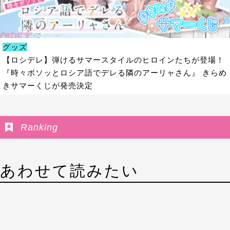
グッズ
【ロシデレ】弾けるサマースタイルのヒロインたちが登場！
『時々ボソッとロシア語でデレる隣のアーリャさん』 きらめ
きサマーくじが発売決定
Ranking
あわせて読みたい