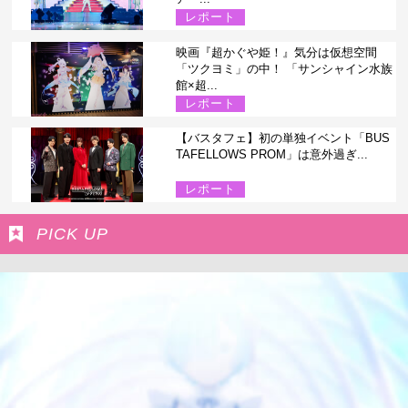
レポート
映画『超かぐや姫！』気分は仮想空間
「ツクヨミ」の中！ 「サンシャイン水族
館×超...
レポート
【バスタフェ】初の単独イベント「BUS
TAFELLOWS PROM」は意外過ぎ...
レポート
PICK UP