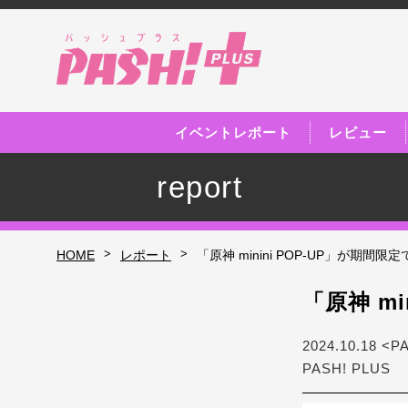
イベントレポート
レビュー
report
>
>
HOME
レポート
「原神 minini POP-UP」が期間
「原神 m
2024.10.18 <P
PASH! PLUS