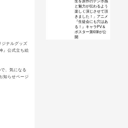
生を原作のテンポ感
と魅力が伝わるよう
楽しく演じさせて頂
きました！」アニメ
『生徒会にも穴はあ
る！』キャラPV＆
ポスター第6弾が公
開
オリジナルグッズ
神』公式立ち絵
いので、気になる
お知らせページ