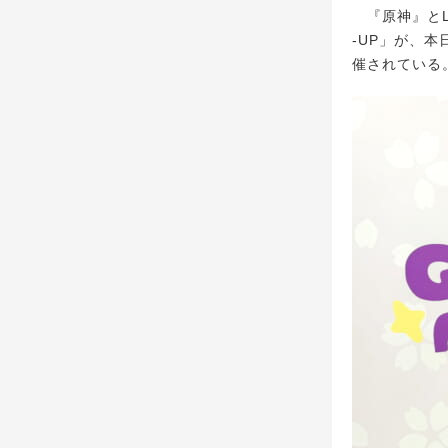
『原神』とLIN
-UP」が、本日
催されている