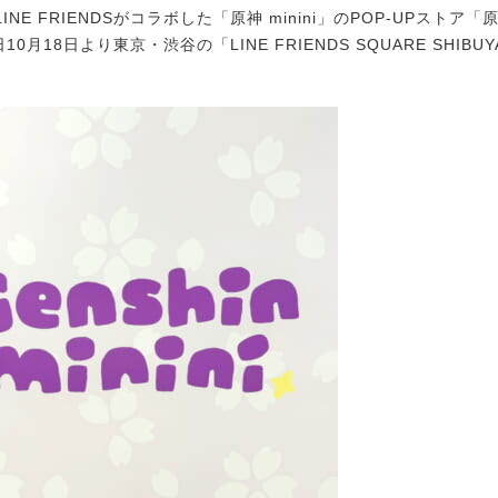
E FRIENDSがコラボした「原神 minini」のPOP-UPストア「原神 
10月18日より東京・渋谷の「LINE FRIENDS SQUARE SHIBU
。