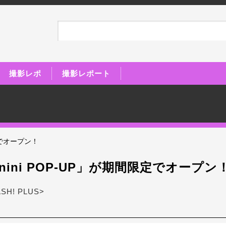
撮影レポ
撮影レポート
限定でオープン！
inini POP-UP」が期間限定でオープン
ASH! PLUS>