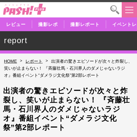
レビュー
撮影レポ
撮影レポート
イベントレ
report
>
>
HOME
レポート
出演者の驚きエピソードが次々と炸裂し、
笑いが止まらない！ 『斉藤壮馬・石川界人のダメじゃないラジ
オ』番組イベント“ダメラジ文化祭”第2部レポート
出演者の驚きエピソードが次々と炸
裂し、笑いが止まらない！ 『斉藤壮
馬・石川界人のダメじゃないラジ
オ』番組イベント“ダメラジ文化
祭”第2部レポート