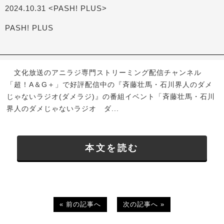
2024.10.31 <PASH! PLUS>
PASH! PLUS
文化放送のアニラジ専門ストリーミング配信チャンネル
「超！A＆G＋」で好評配信中の『斉藤壮馬・石川界人のダメ
じゃないラジオ(ダメラジ)』の番組イベント「斉藤壮馬・石川
界人のダメじゃないラジオ ダ...
本文を読む
« 前の記事へ
次の記事へ »