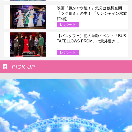
映画『超かぐや姫！』気分は仮想空間
「ツクヨミ」の中！ 「サンシャイン水族
館×超...
レポート
【バスタフェ】初の単独イベント「BUS
TAFELLOWS PROM」は意外過ぎ...
レポート
PICK UP