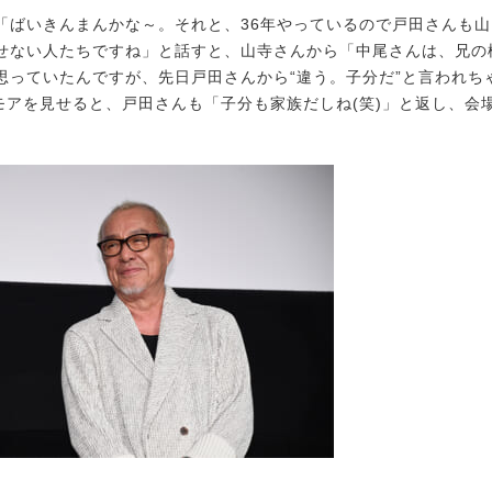
ばいきんまんかな～。それと、36年やっているので戸田さんも山
せない人たちですね」と話すと、山寺さんから「中尾さんは、兄の
思っていたんですが、先日戸田さんから“違う。子分だ”と言われち
ーモアを見せると、戸田さんも「子分も家族だしね(笑)」と返し、会