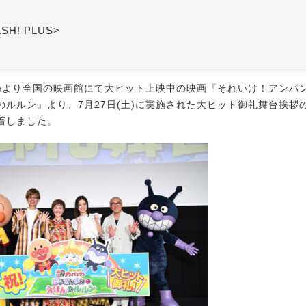
ASH! PLUS>
金)より全国の映画館にて大ヒット上映中の映画『それいけ！アンパン
のルルン』より、7月27日(土)に実施された大ヒット御礼舞台挨拶
着しました。