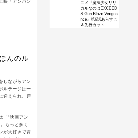
上映「アンパン
ニメ『魔法少女リリ
カルなのはEXCEED
S Gun Blaze Vengea
nce』第6話あらすじ
＆先行カット
えほんのル
をしながらアン
ボルテージは一
に迎えられ、戸
は「“映画アン
す。もっと多く
ンが大好きで育