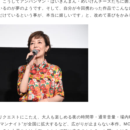
、こうしてアンパンマン・ばいきんまん・めいけんチーズたちに囲
いるのが夢のようです。そして、自分が今回携わった作品でこんな
だけているという事が、本当に嬉しいです」と、改めて喜びをかみ
クエストにこたえ、大人も楽しめる夜の時間帯・通常音量・場内
ンマンナイト”が全国に拡大するなど、広がりが止まらない本作。M