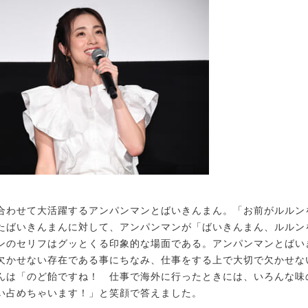
わせて大活躍するアンパンマンとばいきんまん。「お前がルルン
たばいきんまんに対して、アンパンマンが「ばいきんまん、ルルン
ンのセリフはグッとくる印象的な場面である。アンパンマンとばい
欠かせない存在である事にちなみ、仕事をする上で大切で欠かせな
んは「のど飴ですね！ 仕事で海外に行ったときには、いろんな味
い占めちゃいます！」と笑顔で答えました。