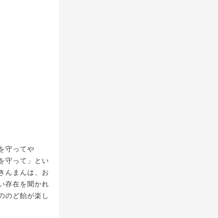
を守ってや
を守って」とい
きんまんは、お
い存在を聞かれ
ののど飴が楽し