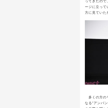
ってきたので
ージに立って
方に見ていた
多くの方のリ
なる“アンパ