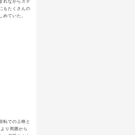
まれながらステ
にもたくさんの
しめていた。
暗転での上映と
Cより周囲から