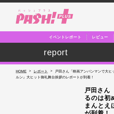
イベントレポート
レビュー
report
>
>
HOME
レポート
戸田さん「映画アンパンマンで大ヒ
ルン』大ヒット御礼舞台挨拶のレポートが到着！
戸田さん
るのは初
まんとえ
が到着！