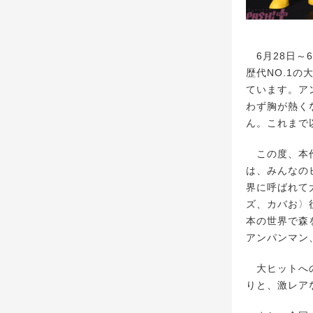
6月28日～
歴代NO.1
ています。ア
わず胸が熱く
ん。これまで
この度、本作
は、みんなの
界に呼ばれて
ズ、カバお〉
本の世界で森
アンパンマン
大ヒットへの
りと、激レア