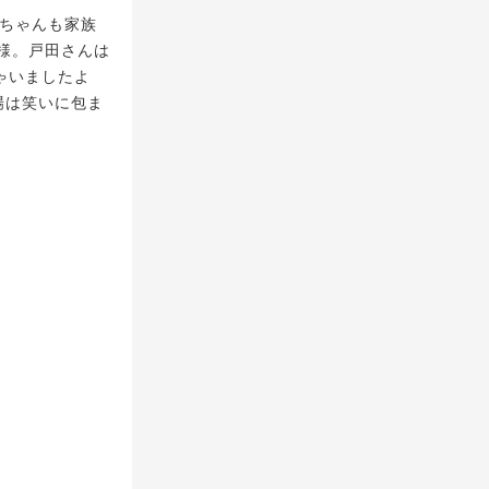
ちゃんも家族
様。戸田さんは
ゃいましたよ
場は笑いに包ま