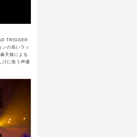
 TRIGGER
ョンの高いラッ
＆ 麻天狼による
楽しげに歌う声優