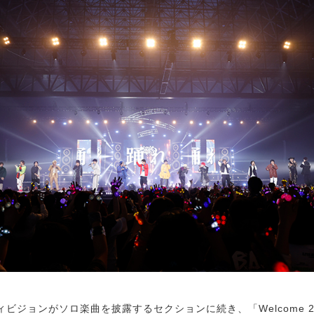
ジョンがソロ楽曲を披露するセクションに続き、「Welcome 2 Rh