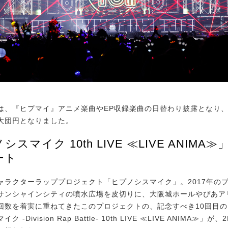
、『ヒプマイ』アニメ楽曲やEP収録楽曲の日替わり披露となり
大団円となりました。
スマイク 10th LIVE ≪LIVE ANIMA≫」
ート
ラクターラッププロジェクト「ヒプノシスマイク」。2017年の
サンシャインシティの噴水広場を皮切りに、大阪城ホールやぴあア
回数を着実に重ねてきたこのプロジェクトの、記念すべき10回目
 -Division Rap Battle- 10th LIVE ≪LIVE ANIMA≫」が