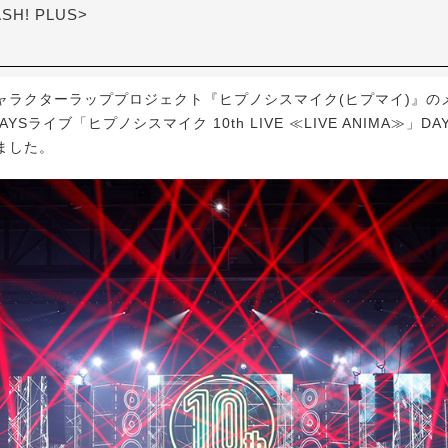
ASH! PLUS>
ラクターラッププロジェクト『ヒプノシスマイク(ヒプマイ)』の
YSライブ「ヒプノシスマイク 10th LIVE ≪LIVE ANIMA≫」D
ました。