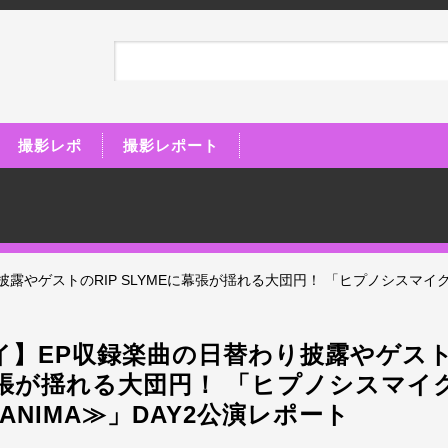
撮影レポ
撮影レポート
ゲストのRIP SLYMEに幕張が揺れる大団円！ 「ヒプノシスマイク 10th L
】EP収録楽曲の日替わり披露やゲストの
張が揺れる大団円！ 「ヒプノシスマイク 10
E ANIMA≫」DAY2公演レポート