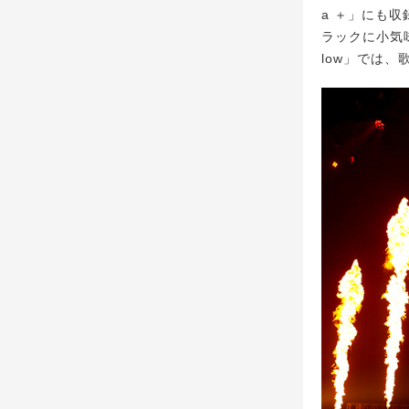
a ＋」にも
ラックに小気味よい
low」では、