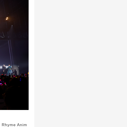
yme Anim