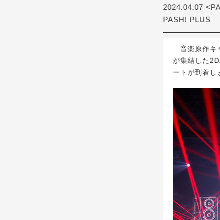
2024.04.07 <P
PASH! PLUS
音楽原作キャ
が集結した2DA
ートが到着し