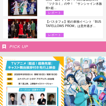
「ツクヨミ」の中！ 「サンシャイン水族
館×超...
レポート
【バスタフェ】初の単独イベント「BUS
TAFELLOWS PROM」は意外過ぎ...
レポート
PICK UP