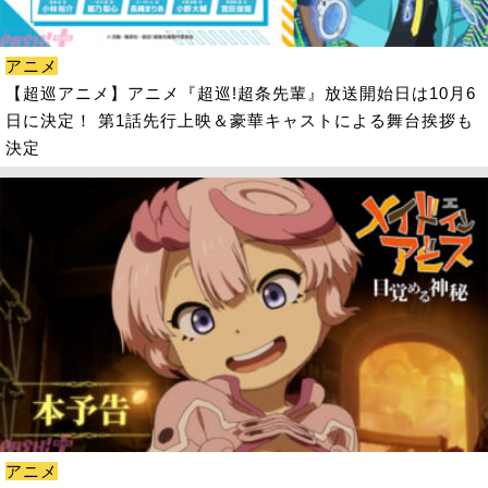
アニメ
【超巡アニメ】アニメ『超巡!超条先輩』放送開始日は10月6
日に決定！ 第1話先行上映＆豪華キャストによる舞台挨拶も
決定
アニメ