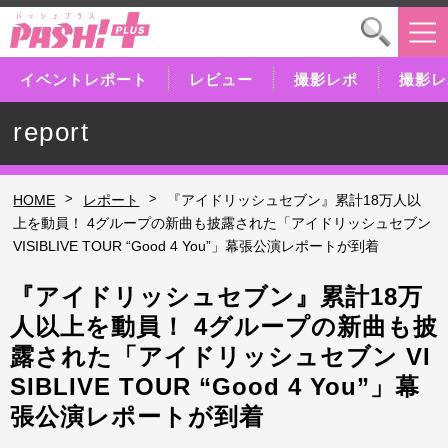
イベントレポート
レビュー
撮影レポ
撮影レ
report
>
>
HOME
レポート
『アイドリッシュセブン』累計18万人以
上を動員！ 4グループの新曲も披露された「アイドリッシュセブン
VISIBLIVE TOUR “Good 4 You”」幕張公演レポートが到着
『アイドリッシュセブン』累計18万
人以上を動員！ 4グループの新曲も披
露された「アイドリッシュセブン VI
SIBLIVE TOUR “Good 4 You”」幕
張公演レポートが到着