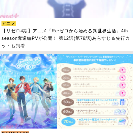
アニメ
【リゼロ4期】アニメ『Re:ゼロから始める異世界生活』4th
season奪還編PVが公開！ 第12話(第78話)あらすじ＆先行カ
ットも到着