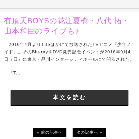
有頂天BOYSの花江夏樹・八代 拓・
山本和臣のライブも♪
2016年4月よりTBSほかにて放送されたTVアニメ『少年メ
イド』。そのBlu-ray＆DVD発売記念イベントが2016年9月4
日（日）に東京・品川インターシティホールにて開催された。
『T...
本文を読む
« 前の記事へ
次の記事へ »