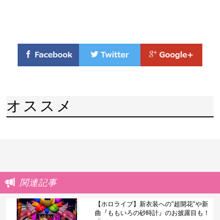
オススメ
関連記事
【ホロライブ】新衣装への"超開花"や新
曲『ももいろの砂時計』のお披露目も！