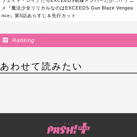
フェイト・シイナたちEXCEEDS前線メンバーだが…!? アニ
メ『魔法少女リリカルなのはEXCEEDS Gun Blaze Vengea
nce』第5話あらすじ＆先行カット
Ranking
あわせて読みたい