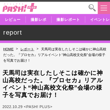
レビュー
撮影レポ
撮影レポート
イベントレ
report
>
>
HOME
レポート
天馬司は実在したしそこは確かに神山高校
だった。『プロセカ』リアルイベント“神山高校文化祭”会場の様子
を写真でお届け！
天馬司は実在したしそこは確かに神
山高校だった。『プロセカ』リアル
イベント“神山高校文化祭”会場の様
子を写真でお届け！
2022.10.29 <PASH! PLUS>