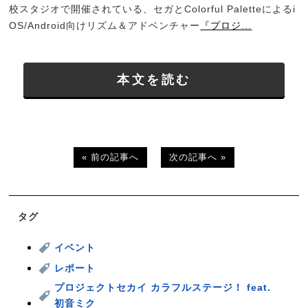
校スタジオで開催されている、セガとColorful Paletteによるi
OS/Android向けリズム＆アドベンチャー
『プロジ...
本文を読む
« 前の記事へ
次の記事へ »
タグ
イベント
レポート
プロジェクトセカイ カラフルステージ！ feat.
初音ミク