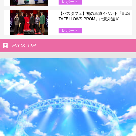
レポート
【バスタフェ】初の単独イベント「BUS
TAFELLOWS PROM」は意外過ぎ...
レポート
PICK UP