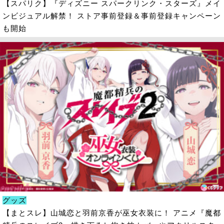
【スパリク】『ディズニー スパークリンク・スターズ』メイ
ンビジュアル解禁！ ストア事前登録＆事前登録キャンペーン
も開始
グッズ
【まとスレ】山城恋と羽前京香が巫女衣装に！ アニメ『魔都