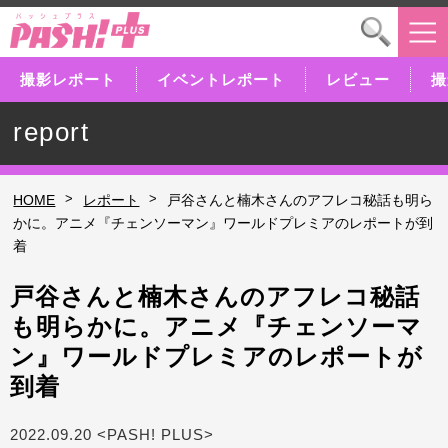
撮影レポート
イベントレポート
レビュー
撮
report
>
>
HOME
レポート
戸谷さんと楠木さんのアフレコ秘話も明ら
かに。アニメ『チェンソーマン』ワールドプレミアのレポートが到
着
戸谷さんと楠木さんのアフレコ秘話
も明らかに。アニメ『チェンソーマ
ン』ワールドプレミアのレポートが
到着
2022.09.20 <PASH! PLUS>