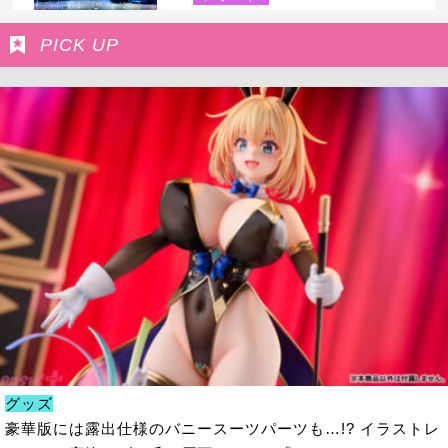
PICK UP
グッズ
豪華版には露出仕様のバニースーツパーツも…!? イラストレ