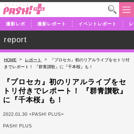
撮影レポ
撮影レポート
イベントレポート
レ
report
>
>
HOME
レポート
『プロセカ』初のリアルライブをセトリ付
きでレポート！ 『群青讃歌』に『千本桜』も！
『プロセカ』初のリアルライブをセ
トリ付きでレポート！ 『群青讃歌』
に『千本桜』も！
2022.01.30 <PASH! PLUS>
PASH! PLUS