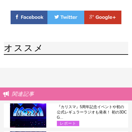
オススメ
関連記事
『カリスマ』5周年記念イベントや初の
公式レギュラーラジオも発表！ 初の3DC
G...
レポート