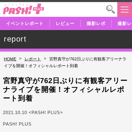
イベントレポート
レビュー
撮影レポ
撮影レ
report
>
>
HOME
レポート
宮野真守が762日ぶりに有観客アリーナラ
イブを開催！オフィシャルレポート到着
宮野真守が762日ぶりに有観客アリー
ナライブを開催！オフィシャルレポ
ート到着
2021.10.10 <PASH! PLUS>
PASH! PLUS