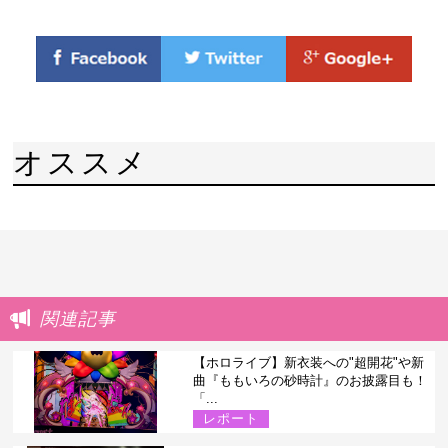
オススメ
関連記事
【ホロライブ】新衣装への"超開花"や新
曲『ももいろの砂時計』のお披露目も！
「...
レポート