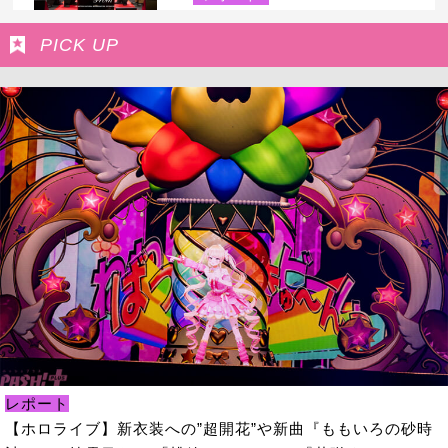
PICK UP
レポート
【ホロライブ】新衣装への”超開花”や新曲『ももいろの砂時