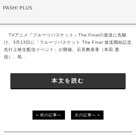
PASH! PLUS
TVアニメ『フルーツバスケット』The Finalの放送に先駆
け、3月13日に「フルーツバスケット The Final 放送開始記念
先行上映生配信イベント」が開催。石見舞菜香（本田 透
役）、島...
本文を読む
« 前の記事へ
次の記事へ »