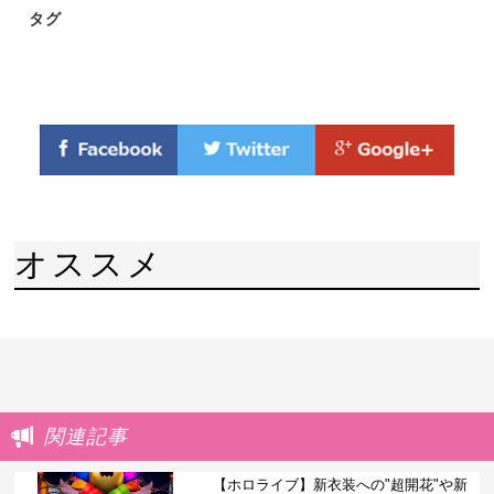
タグ
オススメ
関連記事
【ホロライブ】新衣装への"超開花"や新