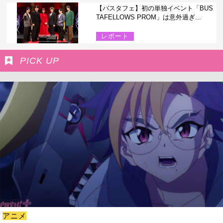
【バスタフェ】初の単独イベント「BUS
TAFELLOWS PROM」は意外過ぎ...
レポート
PICK UP
アニメ