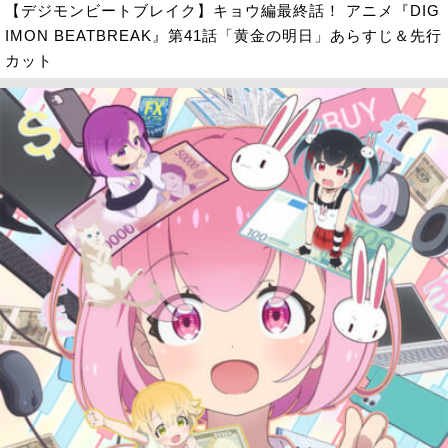
【デジモンビートブレイク】キョウ編最終話！ アニメ『DIG
IMON BEATBREAK』第41話「黄金の明日」あらすじ＆先行
カット