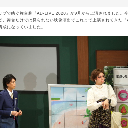
で紡ぐ舞台劇『AD-LIVE 2020』が9月から上演されました。
で、舞台だけでは見られない映像演出でこれまで上演されてきた『AD
構成になっていました。