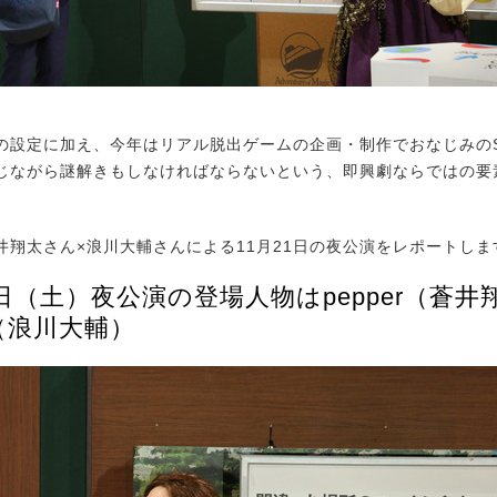
設定に加え、今年はリアル脱出ゲームの企画・制作でおなじみのS
じながら謎解きもしなければならないという、即興劇ならではの要
翔太さん×浪川大輔さんによる11月21日の夜公演をレポートしま
1日（土）夜公演の登場人物はpepper（蒼井
（浪川大輔）