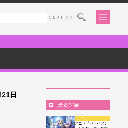
Ranking
月21日
新着記事
アニメ
アニメ『ジャイアン