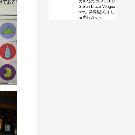
カルなのはEXCEED
S Gun Blaze Vengea
nce』第6話あらすじ
＆先行カット