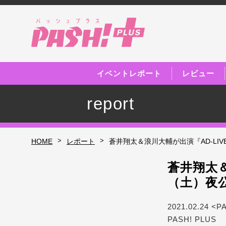
イベントレポート
レビュー
report
>
>
HOME
レポート
蒼井翔太＆浪川大輔が出演『AD-LIV
蒼井翔太＆
（土）夜
2021.02.24 <P
PASH! PLUS