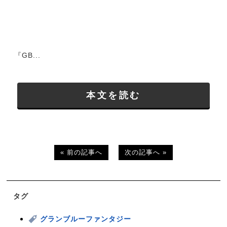
『GB...
本文を読む
« 前の記事へ
次の記事へ »
タグ
グランブルーファンタジー