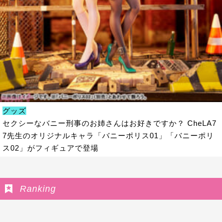
グッズ
セクシーなバニー刑事のお姉さんはお好きですか？ CheLA7
7先生のオリジナルキャラ「バニーポリス01」「バニーポリ
ス02」がフィギュアで登場
Ranking