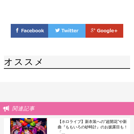
オススメ
関連記事
【ホロライブ】新衣装への"超開花"や新
曲『ももいろの砂時計』のお披露目も！
「...