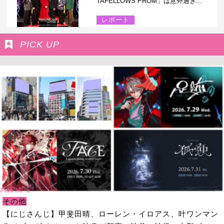
TAFELLOWS PROM」は意外過ぎ...
レポート
PICK UP
その他
【にじさんじ】甲斐田晴、ローレン・イロアス、叶ワンマン