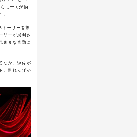
さらに一同が物
た。
ストーリーを披
ーリーが展開さ
気ままな言動に
るなか、遊佐が
ト。割れんばか