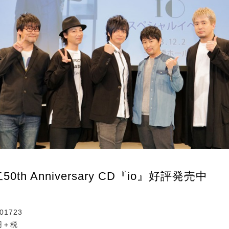
0th Anniversary CD『io』好評発売中
01723
円＋税