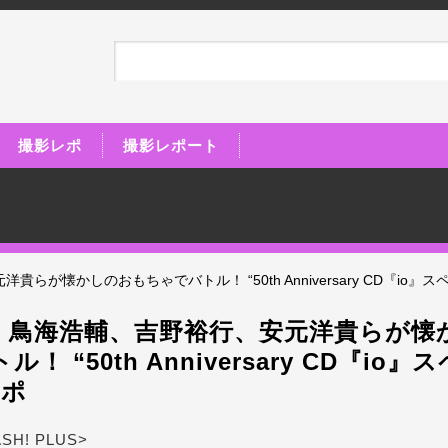
撮影レポ
撮影レポート
が懐かしのおもちゃでバトル！ “50th Anniversary CD『io』
、鳥海浩輔、吉野裕行、安元洋貴らが懐
！ “50th Anniversary CD『io
レポ
ASH! PLUS>