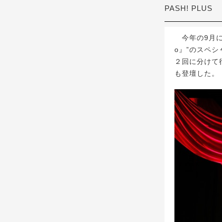
PASH! PLUS
今年の9月にリリ
o』”のスペ
２回に分けて
も登壇した。