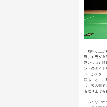
緞帳が上がり、ま
野、安元が今
惑いつつも順
ントのタイト
ントがスター
語ることに。
し、夜の部では
も取り上げら
みんなでオー