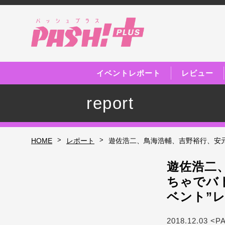
イベントレポート
レビュー
report
>
>
HOME
レポート
遊佐浩二、鳥海浩輔、吉野裕行、安元洋貴ら
遊佐浩二
ちゃでバトル
ベント”
2018.12.03 <P