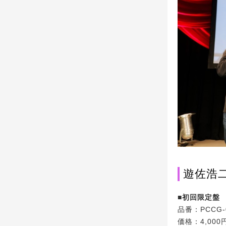
遊佐浩二5
■初回限定盤
品番：PCCG-
価格：4,000