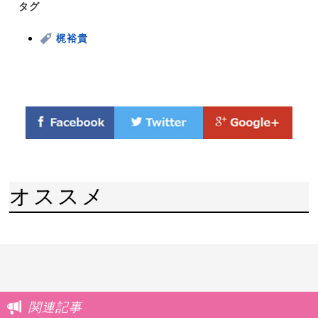
タグ
梶裕貴
オススメ
関連記事