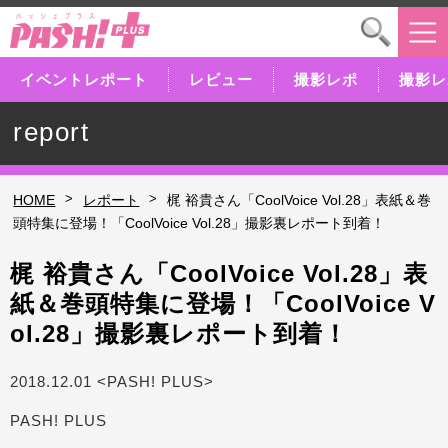
イベントレポート
レビュー
撮影レポ
撮影レ
report
>
>
HOME
レポート
梶 裕貴さん「CoolVoice Vol.28」表紙＆巻
頭特集に登場！「CoolVoice Vol.28」撮影裏レポート到着！
梶 裕貴さん「CoolVoice Vol.28」表
紙＆巻頭特集に登場！「CoolVoice V
ol.28」撮影裏レポート到着！
2018.12.01 <PASH! PLUS>
PASH! PLUS