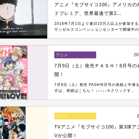
アニメ『モブサイコ100』アメリカのA
ドプレミア、世界最速で第2...
2016年7月1日より連日10万人以上が参加す
サンゼルスコンベンションセンターで開催中の『
20
アニメ
7月9日（土）発売ＰＡＳＨ！8月号の
開！
7月9日（土）発売 PASH!8月号の表紙と中身
ずは、表紙はこちら！ ↓↓↓↓↓※クリックす...
2
アニメ
TVアニメ『モブサイコ100』第3弾ア
Vが公開！