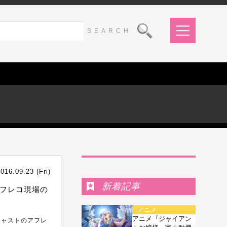
Ranking
016.09.23 (Fri)
新着記事
アフレコ現場の
アニメ
アニメ『ジャイアン
キャストのアフレ