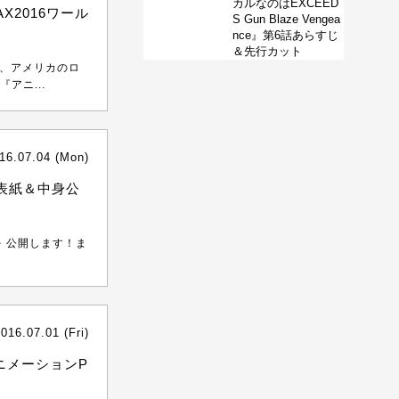
カルなのはEXCEED
X2016ワール
S Gun Blaze Vengea
nce』第6話あらすじ
＆先行カット
る、アメリカのロ
アニ...
16.07.04 (Mon)
表紙＆中身公
を 公開します！ま
016.07.01 (Fri)
ニメーションP