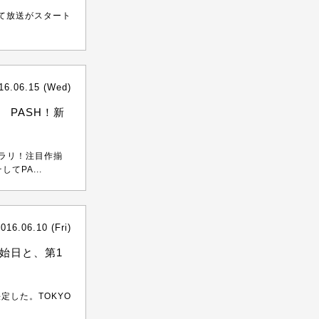
かにて放送がスタート
16.06.15 (Wed)
PASH！新
ズラリ！注目作揃
てPA...
016.06.10 (Fri)
開始日と、第1
定した。TOKYO