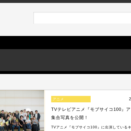
2
アニメ
TVテレビアニメ『モブサイコ100』
集合写真を公開！
TVアニメ『モブサイコ100』に出演している