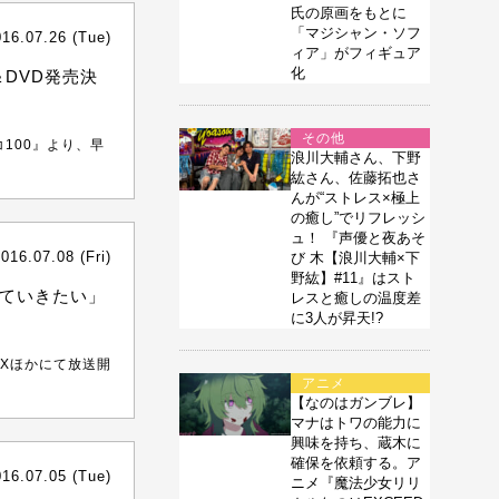
氏の原画をもとに
「マジシャン・ソフ
016.07.26 (Tue)
ィア」がフィギュア
化
y＆DVD発売決
その他
コ100』より、早
浪川大輔さん、下野
紘さん、佐藤拓也さ
んが“ストレス×極上
の癒し”でリフレッシ
ュ！ 『声優と夜あそ
016.07.08 (Fri)
び 木【浪川大輔×下
野紘】#11』はスト
ていきたい」
レスと癒しの温度差
に3人が昇天!?
 MXほかにて放送開
アニメ
【なのはガンブレ】
マナはトワの能力に
興味を持ち、蔵木に
確保を依頼する。ア
016.07.05 (Tue)
ニメ『魔法少女リリ