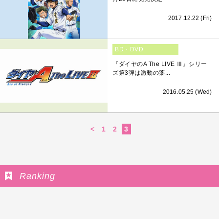
2017.12.22 (Fri)
BD・DVD
『ダイヤのA The LIVE Ⅲ』シリー
ズ第3弾は激動の薬...
2016.05.25 (Wed)
<
1
2
3
Ranking