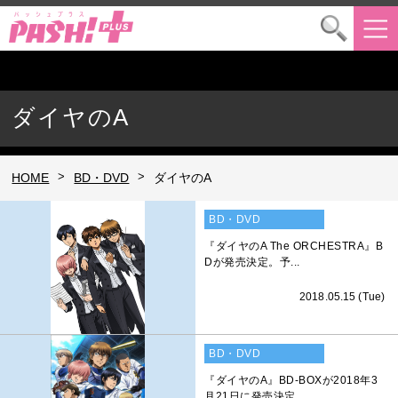
ダイヤのA
>
>
HOME
BD・DVD
ダイヤのA
BD・DVD
『ダイヤのA The ORCHESTRA』B
Dが発売決定。予...
2018.05.15 (Tue)
BD・DVD
『ダイヤのA』BD-BOXが2018年3
月21日に発売決定