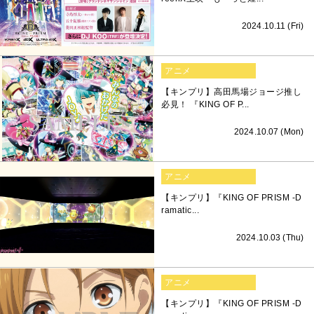
2024.10.11 (Fri)
アニメ
【キンプリ】高田馬場ジョージ推し
必見！ 『KING OF P...
2024.10.07 (Mon)
アニメ
【キンプリ】『KING OF PRISM -D
ramatic...
2024.10.03 (Thu)
アニメ
【キンプリ】『KING OF PRISM -D