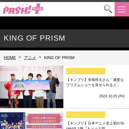
KING OF PRISM
>
>
HOME
アニメ
KING OF PRISM
アニメ
【キンプリ】寺島惇太さん「過度な
プリズムショーを見せられると...
2024.10.25 (Fri)
アニメ
【キンプリ】日本アニメ史上初のSc
reenX上映『も～っと煌...