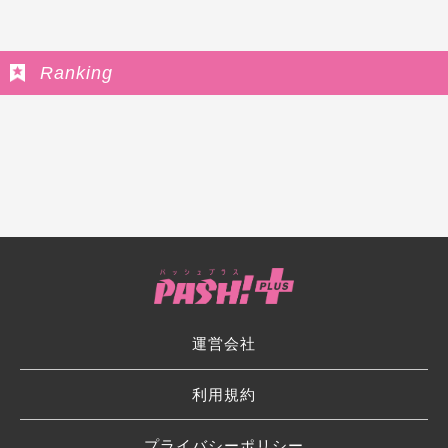
Ranking
運営会社
利用規約
プライバシーポリシー