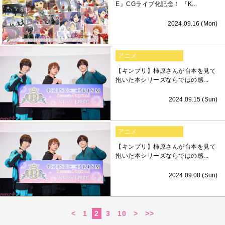
E』CGライブ化記念！ 『K...
2024.09.16 (Mon)
アニメ
【キンプリ】柿原さんが台本を見て
抱いた本シリーズならではの感...
2024.09.15 (Sun)
アニメ
【キンプリ】柿原さんが台本を見て
抱いた本シリーズならではの感...
2024.09.08 (Sun)
<
1
2
3
10
>
>>