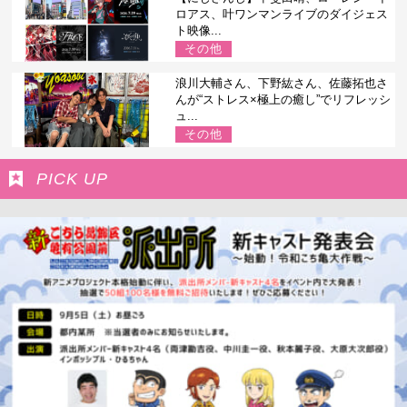
ロアス、叶ワンマンライブのダイジェス
ト映像...
その他
浪川大輔さん、下野紘さん、佐藤拓也さ
んが“ストレス×極上の癒し”でリフレッシ
ュ...
その他
PICK UP