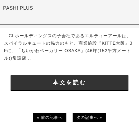
PASH! PLUS
CLホールディングスの子会社であるエルティーアールは、
スパイラルキュートの協力のもと、商業施設『KITTE大阪』3
Fに、「ちいかわベーカリー OSAKA」(46坪(152平方メート
ル))常設店...
本文を読む
« 前の記事へ
次の記事へ »