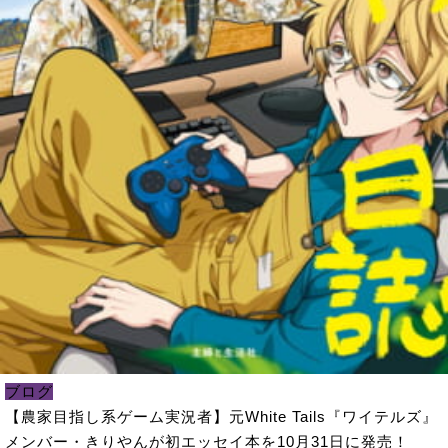
ブログ
【農家目指し系ゲーム実況者】元White Tails『ワイテルズ』
メンバー・きりやんが初エッセイ本を10月31日に発売！