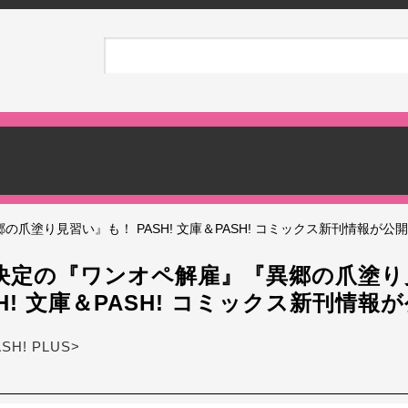
爪塗り見習い』も！ PASH! 文庫＆PASH! コミックス新刊情報が公開
決定の『ワンオペ解雇』『異郷の爪塗り
SH! 文庫＆PASH! コミックス新刊情報
ASH! PLUS>