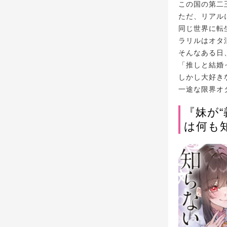
この国の第二
ただ、リアル
同じ世界に転
ラリルはオタ
そんなある日
「推しと結婚
しかし大好き
一途な限界オ
『妹が
は何も