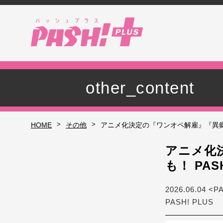
other_content
>
>
HOME
その他
アニメ化決定の『ワンオペ解雇』『異郷の
アニメ化
も！ PA
2026.06.04 <P
PASH! PLUS