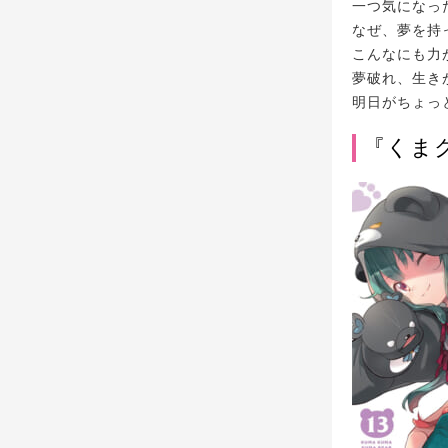
一つ気になっ
なぜ、夢を持
こんなにも力
夢破れ、生き
明日がちょっ
『くま