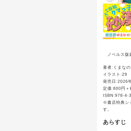
ノベルス版書
著者:くまなの
イラスト:29
発売日:2026
定価:800円＋
ISBN:978-4-
※書店特典シ
す。
あらすじ