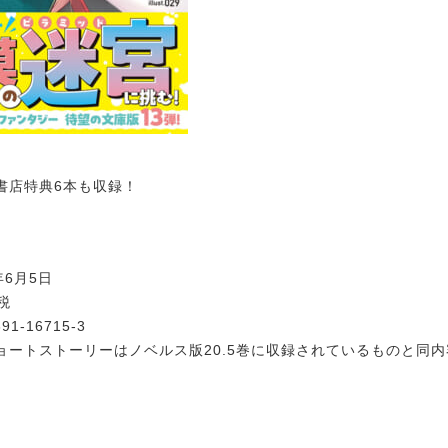
店特典6本も収録！
年6月5日
税
391-16715-3
ョートストーリーはノベルス版20.5巻に収録されているものと同