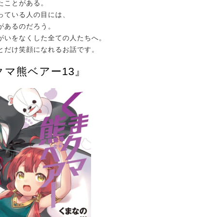
たことがある。
っている人の目には、
があるのだろう。
がいをなくした全ての人たちへ。
とだけ笑顔になれるお話です。
クマ熊ベアー13』