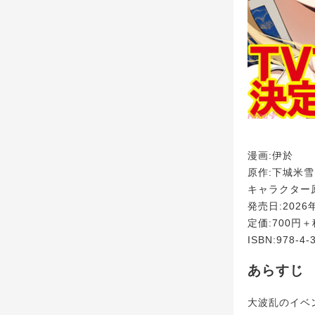
漫画:伊於
原作:下城米雪
キャラクター原案
発売日:2026
定価:700円＋
ISBN:978-4-
あらすじ
大波乱のイベ