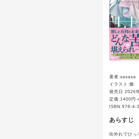
著者:sasasa
イラスト:條
発売日:2026
定価:1400円
ISBN:978-4-
あらすじ
街外れでひっ