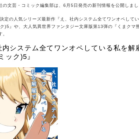
の文芸・コミック編集部は、6月5日発売の新刊情報を公開しまし
決定の人気シリーズ最新作『え、社内システム全てワンオペして
ック)5』や、大人気異世界ファンタジー文庫版第13弾の『くまクマ
す。
社内システム全てワンオペしている私を解
ミック)5』