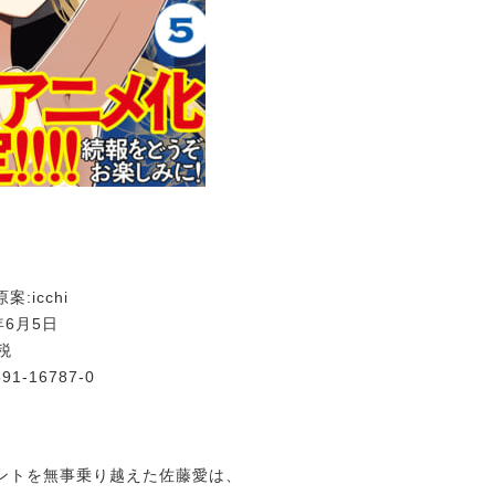
:icchi
年6月5日
税
391-16787-0
ントを無事乗り越えた佐藤愛は、