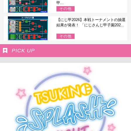
甲...
その他
【にじ甲2026】本戦トーナメントの抽選
結果が発表！ 「にじさんじ甲子園202...
その他
PICK UP