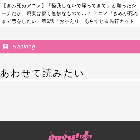
【きみ死ぬアニメ】「怪我しないで帰ってきて」と願ったシ
ーナだが、現実は儚く無惨なもので…？ アニメ『きみが死ぬ
まで恋をしたい』第6話「おかえり」あらすじ＆先行カット
Ranking
あわせて読みたい