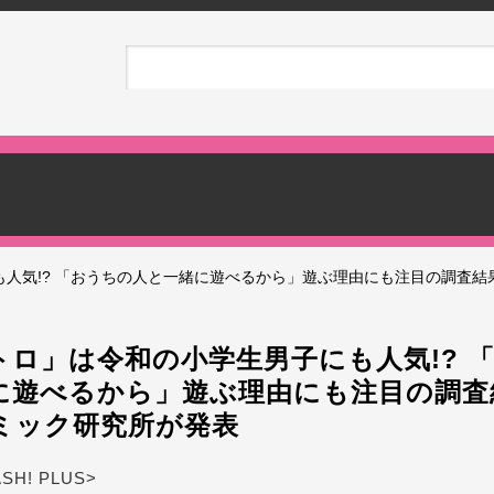
人気!? 「おうちの人と一緒に遊べるから」遊ぶ理由にも注目の調査結
トロ」は令和の小学生男子にも人気!? 
に遊べるから」遊ぶ理由にも注目の調査
ミック研究所が発表
ASH! PLUS>