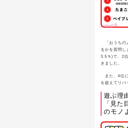
「おうちの人
るかを質問し
3.5％)で、2
きました。
また、4位には
を超えてリバ
遊ぶ理
「見た
のモノ