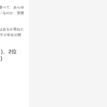
遊べて、あらゆ
いるのか、実態
はあるか尋ねた
女子小学生の間
)、2位
)