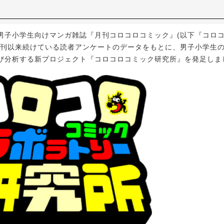
子小学生向けマンガ雑誌『月刊コロコロコミック』(以下『コロコ
の創刊以来続けている読者アンケートのデータをもとに、男子小学生
び分析する新プロジェクト『コロコロコミック研究所』を発足しま