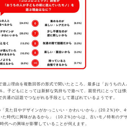
遊ぶ理由を複数回答の形式で聞いたところ、最多は「おうちの人
.5％。子どもにとっては新鮮な気持ちで遊べて、親世代にとっては
で共通の話題でつながれる手段として選ばれているようです。
「見た目やデザインがかっこいい・かわいいから」(20.2％)や、
いた時代に興味があるから」（10.2％)からは、古いモノ特有のデ
い時代への興味が影響していることが伺えます。