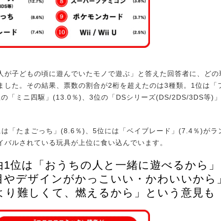
が子どもの頃に遊んでいたモノで遊ぶ」と答えた回答者に、どの
ました。その結果、票数の割合が2桁を超えたのは3種類。1位は「フ
位の「ミニ四駆」(13.0％)、3位の「DSシリーズ(DS/2DS/3DS等)」
「たまごっち」(8.6％)、5位には「ベイブレード」(7.4％)が
イバルされている玩具が上位に食い込んでいます。
由1位は「おうちの人と一緒に遊べるから」
目やデザインがかっこいい・かわいいから
より難しくて、燃えるから」という意見も