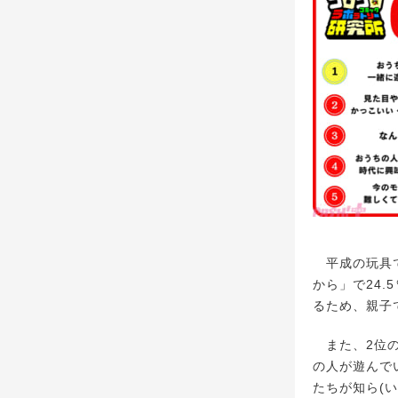
平成の玩具で
から」で24
るため、親子
また、2位の
の人が遊んで
たちが知ら(