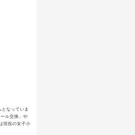
ムとなっていま
シール交換」や
は現役の女子小