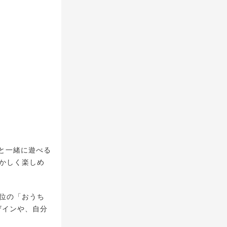
と一緒に遊べる
懐かしく楽しめ
4位の「おうち
ザインや、自分