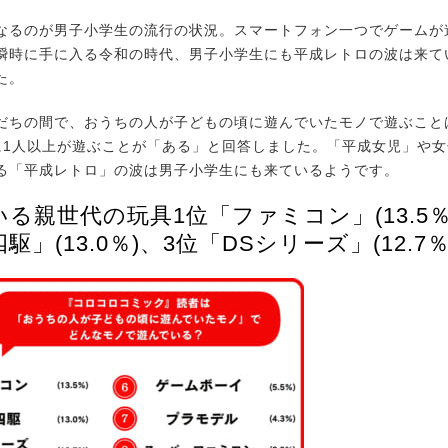
るのが男子小学生の流行の状況。スマートフォン一つでゲームが
瞬時に手に入る令和の時代、男子小学生にも平成レトロの波は来て
た。
ちの間で、おうちの人が子どもの頃に遊んでいたモノで遊ぶこと
に1人以上が遊ぶことが「ある」と回答しました。「平成女児」や
る「平成レトロ」の波は男子小学生にも来ているようです。
る親世代の玩具1位「ファミコン」(13.5％
駆」(13.0％)、3位「DSシリーズ」(12.7％