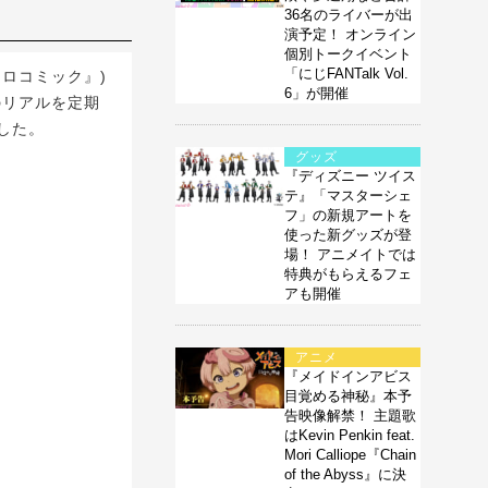
36名のライバーが出
演予定！ オンライン
個別トークイベント
「にじFANTalk Vol.
ロコミック』)
6」が開催
のリアルを定期
した。
グッズ
『ディズニー ツイス
テ』「マスターシェ
フ」の新規アートを
使った新グッズが登
場！ アニメイトでは
特典がもらえるフェ
アも開催
アニメ
『メイドインアビス
目覚める神秘』本予
告映像解禁！ 主題歌
はKevin Penkin feat.
Mori Calliope『Chain
of the Abyss』に決