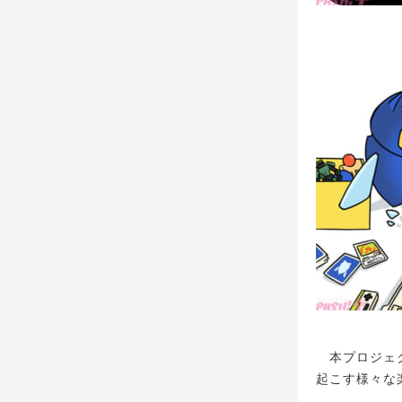
本プロジェク
起こす様々な