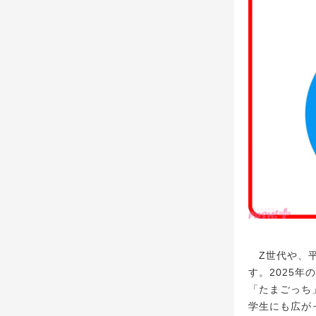
Z世代や、平
す。2025
「たまごっち
学生にも広が