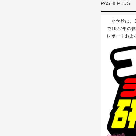
PASH! PLUS
小学館は、男
で1977年
レポートおよ