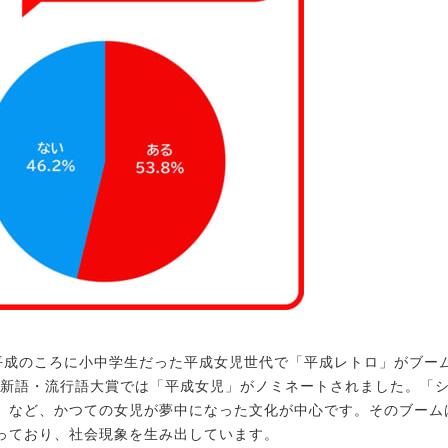
成のころに小中学生だった平成女児世代で「平成レトロ」がブー
年の新語・流行語大賞では「平成女児」がノミネートされました。「
」など、かつての女児が夢中になった文化が中心です。そのブーム
っており、社会現象を生み出しています。