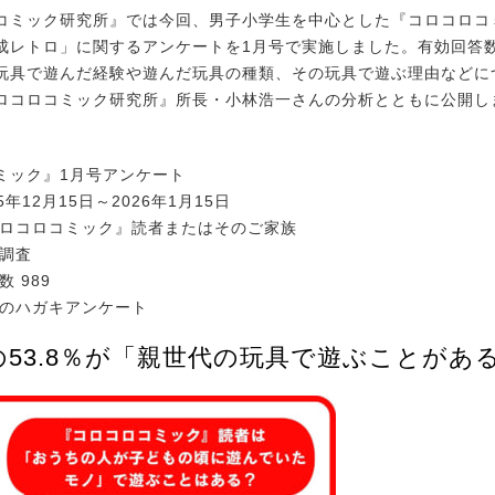
ミック研究所』では今回、男子小学生を中心とした『コロコロコ
成レトロ」に関するアンケートを1月号で実施しました。有効回答数
玩具で遊んだ経験や遊んだ玩具の種類、その玩具で遊ぶ理由などに
ロコロコミック研究所』所長・小林浩一さんの分析とともに公開し
ミック』1月号アンケート
5年12月15日～2026年1月15日
コロコロコミック』読者またはそのご家族
社調査
 989
誌のハガキアンケート
の53.8％が「親世代の玩具で遊ぶことがあ