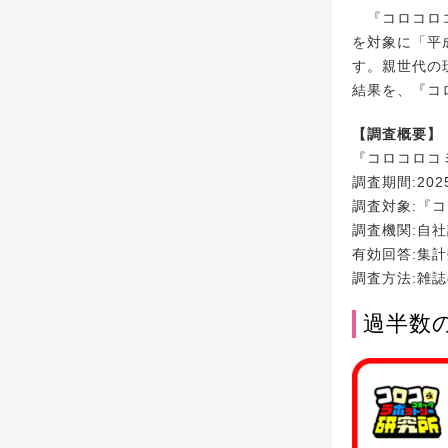
『コロコロコ
を対象に「平
す。親世代の
結果を、『コ
【調査概要】
『コロコロコ
調査期間:202
調査対象:『
調査機関:自
有効回答:集計数
調査方法:雑
過半数