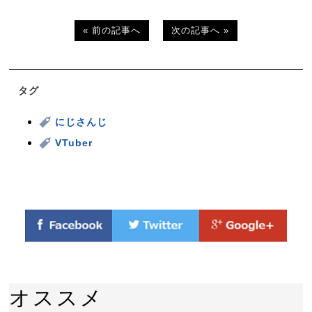
« 前の記事へ
次の記事へ »
タグ
にじさんじ
VTuber
オススメ