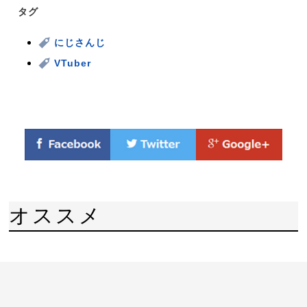
タグ
にじさんじ
VTuber
オススメ