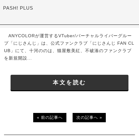
PASH! PLUS
ANYCOLORが運営するVTuber/バーチャルライバーグルー
プ「にじさんじ」は、公式ファンクラブ「にじさんじ FAN CL
UB」にて、十河ののは、猫屋敷美紅、不破湊のファンクラブ
を新規開設...
本文を読む
« 前の記事へ
次の記事へ »