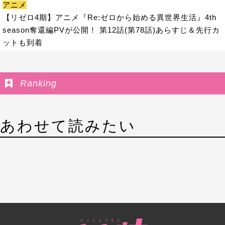
アニメ
【リゼロ4期】アニメ『Re:ゼロから始める異世界生活』4th
season奪還編PVが公開！ 第12話(第78話)あらすじ＆先行カ
ットも到着
Ranking
あわせて読みたい