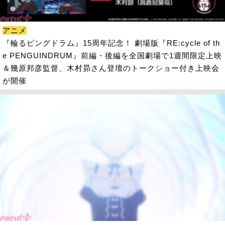
アニメ
『輪るピングドラム』15周年記念！ 劇場版『RE:cycle of th
e PENGUINDRUM』前編・後編を全国劇場で1週間限定上映
＆幾原邦彦監督、木村昴さん登壇のトークショー付き上映会
が開催