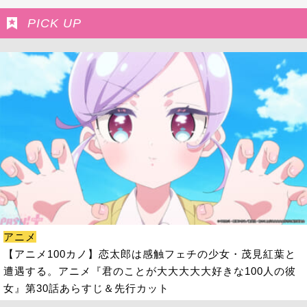
PICK UP
アニメ
【アニメ100カノ】恋太郎は感触フェチの少女・茂見紅葉と
遭遇する。アニメ『君のことが大大大大大好きな100人の彼
女』第30話あらすじ＆先行カット