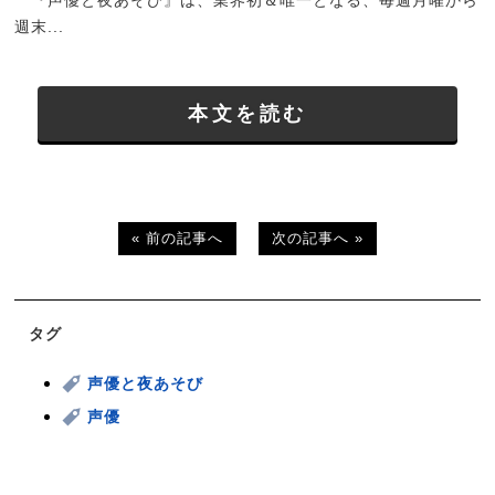
『声優と夜あそび』は、業界初＆唯一となる、毎週月曜から
週末...
本文を読む
« 前の記事へ
次の記事へ »
タグ
声優と夜あそび
声優