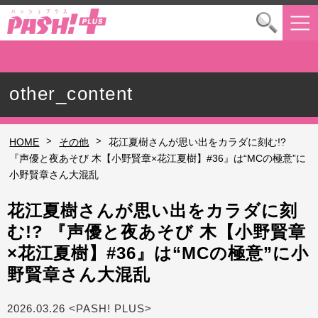
other_content
>
>
HOME
その他
花江夏樹さんが思い出をカラダに刻む!?
『声優と夜あそび 木【小野賢章×花江夏樹】#36』は“MCの極意”に
小野賢章さん大混乱
花江夏樹さんが思い出をカラダに刻
む!? 『声優と夜あそび 木【小野賢章
×花江夏樹】#36』は“MCの極意”に小
野賢章さん大混乱
2026.03.26 <PASH! PLUS>