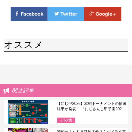
オススメ
関連記事
【にじ甲2026】本戦トーナメントの抽選
結果が発表！ 「にじさんじ甲子園202...
その他
関智一さん＆戸谷菊之介さんがドライア