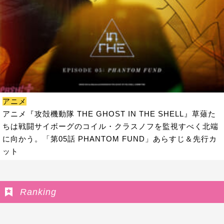
アニメ
アニメ『攻殻機動隊 THE GHOST IN THE SHELL』草薙た
ちは戦闘サイボーグのコイル・クラスノフを監視すべく北端
に向かう。「第05話 PHANTOM FUND」あらすじ＆先行カ
ット
Ranking