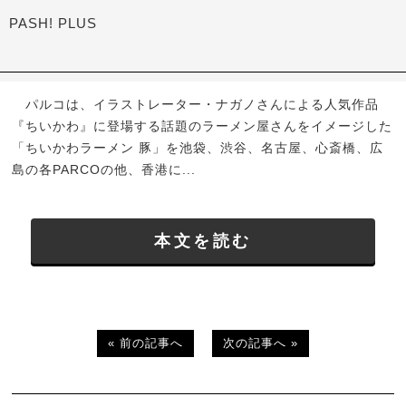
PASH! PLUS
パルコは、イラストレーター・ナガノさんによる人気作品
『ちいかわ』に登場する話題のラーメン屋さんをイメージした
「ちいかわラーメン 豚」を池袋、渋谷、名古屋、心斎橋、広
島の各PARCOの他、香港に...
本文を読む
« 前の記事へ
次の記事へ »