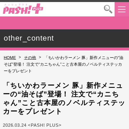
other_content
>
>
HOME
その他
「ちいかわラーメン 豚」新作メニューの“油
そば”登場！ 注文で“カニちゃん”こと古本屋のノベルティステッカ
ーをプレゼント
「ちいかわラーメン 豚」新作メニュ
ーの“油そば”登場！ 注文で“カニち
ゃん”こと古本屋のノベルティステッ
カーをプレゼント
2026.03.24 <PASH! PLUS>