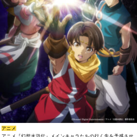
アニメ
アニメ『幻想水滸伝』メインキャラたちの行く先を予感させ