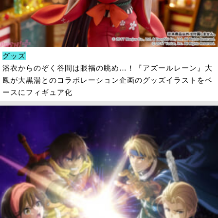
グッズ
浴衣からのぞく谷間は眼福の眺め…！『アズールレーン』大
鳳が大黒湯とのコラボレーション企画のグッズイラストをベ
ースにフィギュア化