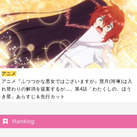
アニメ
アニメ『ふつつかな悪女ではございますが』慧月(玲琳)は入
れ替わりの解消を提案するが…。第4話「わたくしの、ほう
き星」あらすじ＆先行カット
Ranking