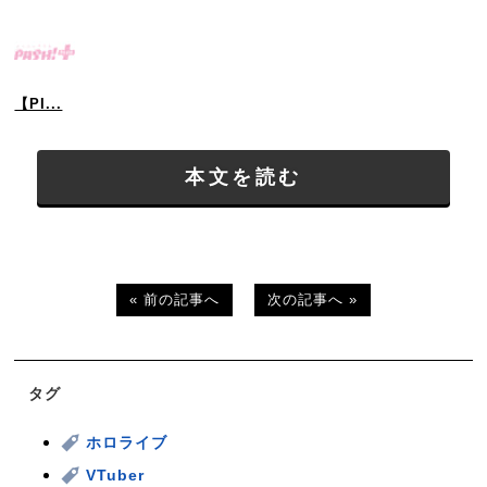
【PI...
本文を読む
« 前の記事へ
次の記事へ »
タグ
ホロライブ
VTuber