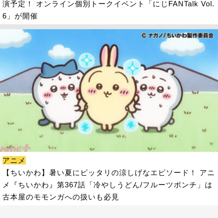
演予定！ オンライン個別トークイベント「にじFANTalk Vol.
6」が開催
アニメ
【ちいかわ】暑い夏にピッタリの涼しげなエピソード！ アニ
メ『ちいかわ』第367話「冷やしうどん/フルーツポンチ」は
古本屋のモモンガへの扱いも必見