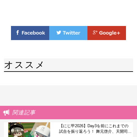
オススメ
関連記事
【にじ甲2026】Day3を前にこれまでの
試合を振り返ろう！ 舞元啓介、天開司...