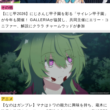
その他
【にじ甲2026】にじさんじ甲子園を彩る「サイレン甲子園」
が今年も開催！ GALLERIAが協賛し、共同主催にエリー・コ
ニファー、解説にクララ チャームウッドが参加
アニメ
【なのはガンブレ】マナはトワの能力に興味を持ち、蔵木に